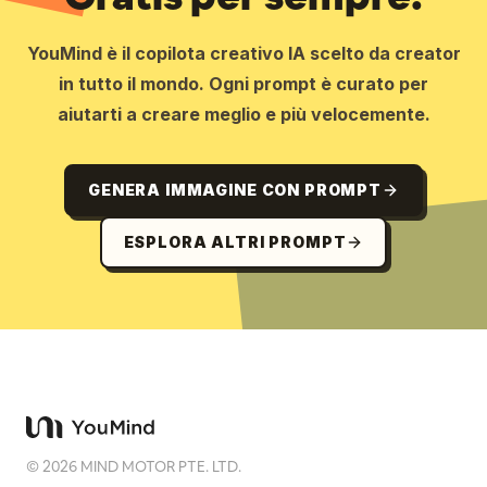
YouMind è il copilota creativo IA scelto da creator
in tutto il mondo. Ogni prompt è curato per
aiutarti a creare meglio e più velocemente.
GENERA IMMAGINE CON PROMPT
ESPLORA ALTRI PROMPT
©
2026
MIND MOTOR PTE. LTD.