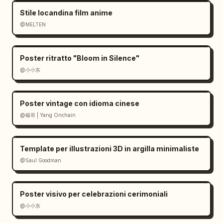
Stile locandina film anime
@MELTEN
Poster ritratto "Bloom in Silence"
@小小东
Poster vintage con idioma cinese
@楊哥 | Yang Onchain
Template per illustrazioni 3D in argilla minimaliste
@Saul Goodman
Poster visivo per celebrazioni cerimoniali
@小小东