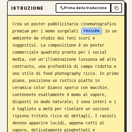
ISTRUZIONE
Blog
Prima della traduzione
Crea un poster pubblicitario cinematografico 
Aggiornamenti
premium per i momo surgelati 
PRASUMA
 in un 
ambiente da studio dai toni scuri e 
suggestivi. La composizione è un poster 
commerciale quadrato pronto per i social 
media, con un'illuminazione lussuosa ad alto 
contrasto, una profondità di campo ridotta e 
uno stile di food photography ricco. In primo 
piano, posiziona un rustico piatto in 
ceramica color bianco sporco con macchie, 
contenente esattamente 4 momo al vapore, 
disposti in modo naturale; 3 sono interi e 1 
è tagliato a metà per rivelare un succoso 
ripieno tritato ricco di dettagli. I ravioli 
devono apparire lucidi, appena cotti al 
vapore, delicatamente pieghettati e 