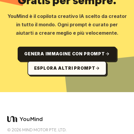
Gratis per sempre.
YouMind è il copilota creativo IA scelto da creator
in tutto il mondo. Ogni prompt è curato per
aiutarti a creare meglio e più velocemente.
GENERA IMMAGINE CON PROMPT
ESPLORA ALTRI PROMPT
©
2026
MIND MOTOR PTE. LTD.