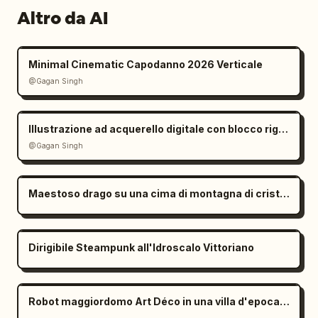
Altro da AI
Minimal Cinematic Capodanno 2026 Verticale
@Gagan Singh
Illustrazione ad acquerello digitale con blocco rigoroso dell'identità
@Gagan Singh
Maestoso drago su una cima di montagna di cristallo
Dirigibile Steampunk all'Idroscalo Vittoriano
Robot maggiordomo Art Déco in una villa d'epoca anni '20