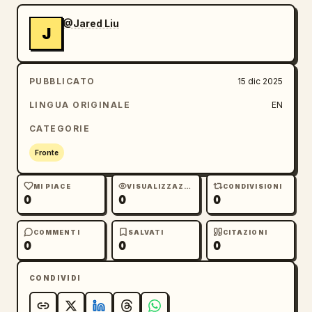
@Jared Liu
J
PUBBLICATO
15 dic 2025
LINGUA ORIGINALE
EN
CATEGORIE
Fronte
MI PIACE
VISUALIZZAZIONI
CONDIVISIONI
0
0
0
COMMENTI
SALVATI
CITAZIONI
0
0
0
CONDIVIDI