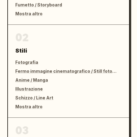
Fumetto / Storyboard
Mostra altro
02
Stili
Fotografia
Fermo immagine cinematografico / Still fotografico
Anime / Manga
Illustrazione
Schizzo / Line Art
Mostra altro
03