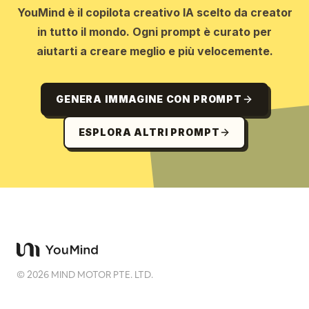
YouMind è il copilota creativo IA scelto da creator
in tutto il mondo. Ogni prompt è curato per
aiutarti a creare meglio e più velocemente.
GENERA IMMAGINE CON PROMPT
ESPLORA ALTRI PROMPT
©
2026
MIND MOTOR PTE. LTD.