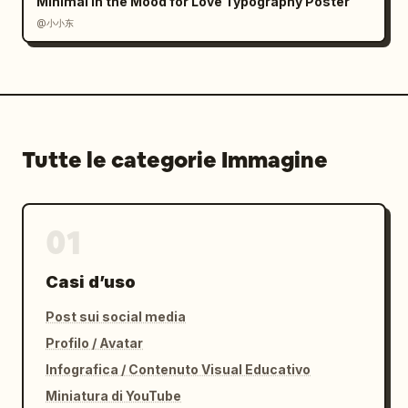
Minimal In the Mood for Love Typography Poster
@小小东
Tutte le categorie Immagine
01
Casi d’uso
Post sui social media
Profilo / Avatar
Infografica / Contenuto Visual Educativo
Miniatura di YouTube