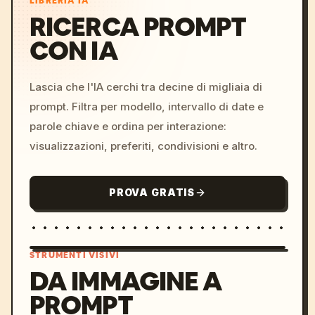
LIBRERIA IA
RICERCA PROMPT
CON IA
Lascia che l'IA cerchi tra decine di migliaia di
prompt. Filtra per modello, intervallo di date e
parole chiave e ordina per interazione:
visualizzazioni, preferiti, condivisioni e altro.
PROVA GRATIS
STRUMENTI VISIVI
DA IMMAGINE A
PROMPT
/imagine prompt: cinemati