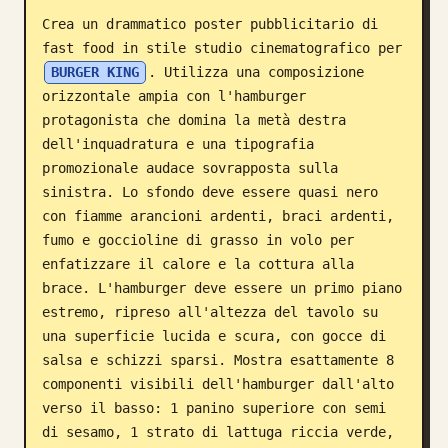
Crea un drammatico poster pubblicitario di 
Blog
fast food in stile studio cinematografico per 
BURGER KING
. Utilizza una composizione 
Aggiornamenti
orizzontale ampia con l'hamburger 
protagonista che domina la metà destra 
dell'inquadratura e una tipografia 
promozionale audace sovrapposta sulla 
sinistra. Lo sfondo deve essere quasi nero 
con fiamme arancioni ardenti, braci ardenti, 
fumo e goccioline di grasso in volo per 
enfatizzare il calore e la cottura alla 
brace. L'hamburger deve essere un primo piano 
estremo, ripreso all'altezza del tavolo su 
una superficie lucida e scura, con gocce di 
salsa e schizzi sparsi. Mostra esattamente 8 
componenti visibili dell'hamburger dall'alto 
verso il basso: 1 panino superiore con semi 
di sesamo, 1 strato di lattuga riccia verde, 