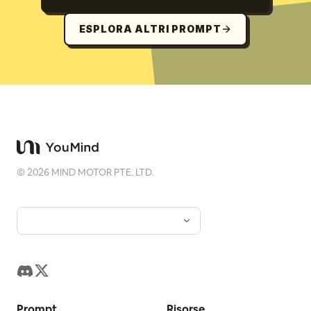
ESPLORA ALTRI PROMPT
©
2026
MIND MOTOR PTE. LTD.
Prompt
Risorse