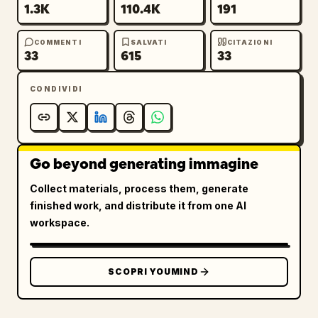
1.3K
110.4K
191
COMMENTI
SALVATI
CITAZIONI
33
615
33
CONDIVIDI
Go beyond generating immagine
Collect materials, process them, generate
finished work, and distribute it from one AI
workspace.
SCOPRI YOUMIND