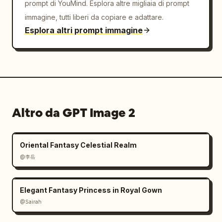
prompt di YouMind. Esplora altre migliaia di prompt
immagine, tutti liberi da copiare e adattare.
Esplora altri prompt immagine
Altro da GPT Image 2
Oriental Fantasy Celestial Realm
@李岳
Elegant Fantasy Princess in Royal Gown
@Sairah