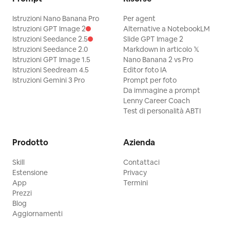
Istruzioni Nano Banana Pro
Per agent
Istruzioni GPT Image 2
Alternative a NotebookLM
Istruzioni Seedance 2.5
Slide GPT Image 2
Istruzioni Seedance 2.0
Markdown in articolo 𝕏
Istruzioni GPT Image 1.5
Nano Banana 2 vs Pro
Istruzioni Seedream 4.5
Editor foto IA
Istruzioni Gemini 3 Pro
Prompt per foto
Da immagine a prompt
Lenny Career Coach
Test di personalità ABTI
Prodotto
Azienda
Skill
Contattaci
Estensione
Privacy
App
Termini
Prezzi
Blog
Aggiornamenti