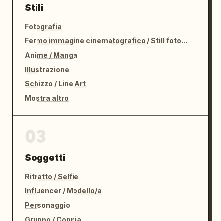
Stili
Fotografia
Fermo immagine cinematografico / Still fotografico
Anime / Manga
Illustrazione
Schizzo / Line Art
Mostra altro
03
Soggetti
Ritratto / Selfie
Influencer / Modello/a
Personaggio
Gruppo / Coppia