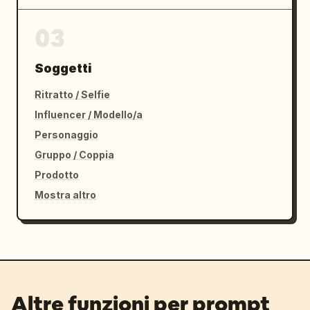
03
Soggetti
Ritratto / Selfie
Influencer / Modello/a
Personaggio
Gruppo / Coppia
Prodotto
Mostra altro
Altre funzioni per prompt