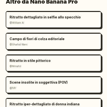
Altro da Nano Banana Pro
Ritratto dettagliato in selfie allo specchio
@William AI
Campo di fiori di colza editoriale
@Shahid Wani
Ritratto in stile pittorico
@Minahil
Scene insolite in soggettiva (POV)
@fofr
Ritratto iper-dettagliato di donna indiana