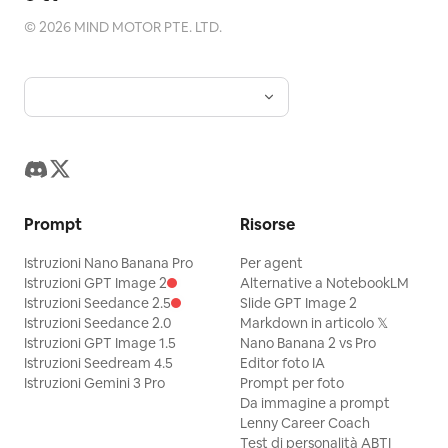
©
2026
MIND MOTOR PTE. LTD.
Prompt
Risorse
Istruzioni Nano Banana Pro
Per agent
Istruzioni GPT Image 2
Alternative a NotebookLM
Istruzioni Seedance 2.5
Slide GPT Image 2
Istruzioni Seedance 2.0
Markdown in articolo 𝕏
Istruzioni GPT Image 1.5
Nano Banana 2 vs Pro
Istruzioni Seedream 4.5
Editor foto IA
Istruzioni Gemini 3 Pro
Prompt per foto
Da immagine a prompt
Lenny Career Coach
Test di personalità ABTI