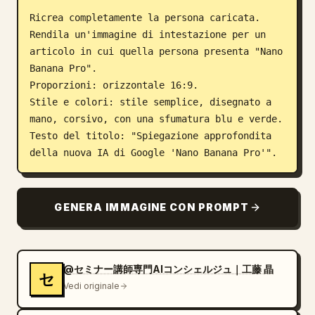
Ricrea completamente la persona caricata.

Blog
Rendila un'immagine di intestazione per un 
articolo in cui quella persona presenta "Nano 
Aggiornamenti
Banana Pro".

Proporzioni: orizzontale 16:9.

Stile e colori: stile semplice, disegnato a 
mano, corsivo, con una sfumatura blu e verde.

Testo del titolo: "Spiegazione approfondita 
della nuova IA di Google 'Nano Banana Pro'".
GENERA IMMAGINE CON PROMPT
@セミナー講師専門AIコンシェルジュ｜工藤 晶
セ
Vedi originale