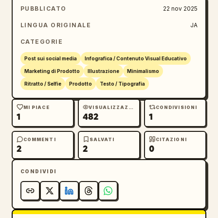
PUBBLICATO
22 nov 2025
LINGUA ORIGINALE
JA
CATEGORIE
Post sui social media
Infografica / Contenuto Visual Educativo
Marketing di Prodotto
Illustrazione
Minimalismo
Ritratto / Selfie
Prodotto
Testo / Tipografia
MI PIACE
VISUALIZZAZIONI
CONDIVISIONI
1
482
1
COMMENTI
SALVATI
CITAZIONI
2
2
0
CONDIVIDI