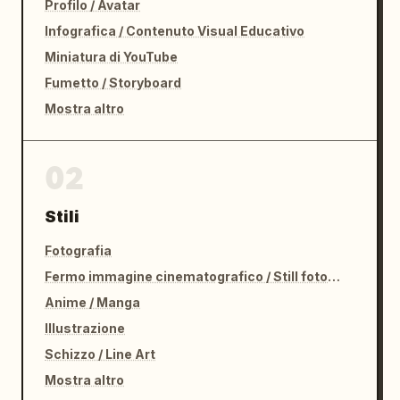
Profilo / Avatar
Infografica / Contenuto Visual Educativo
Miniatura di YouTube
Fumetto / Storyboard
Mostra altro
02
Stili
Fotografia
Fermo immagine cinematografico / Still fotografico
Anime / Manga
Illustrazione
Schizzo / Line Art
Mostra altro