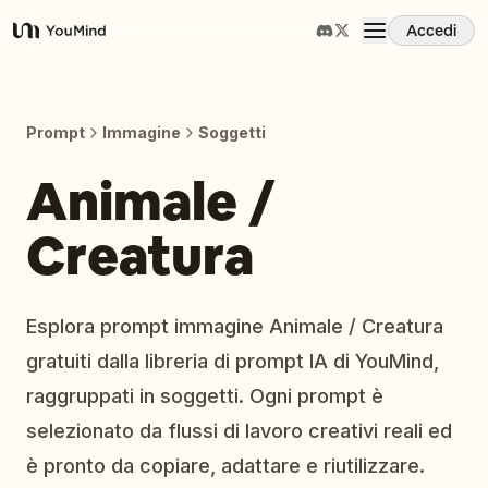
Accedi
YouMind
Panoramica
Prompt
Immagine
Soggetti
Casi d'uso
Animale /
Creatura
Abilità
Prompt
Esplora prompt immagine Animale / Creatura
gratuiti dalla libreria di prompt IA di YouMind,
Prezzi
raggruppati in soggetti. Ogni prompt è
selezionato da flussi di lavoro creativi reali ed
Scarica
è pronto da copiare, adattare e riutilizzare.