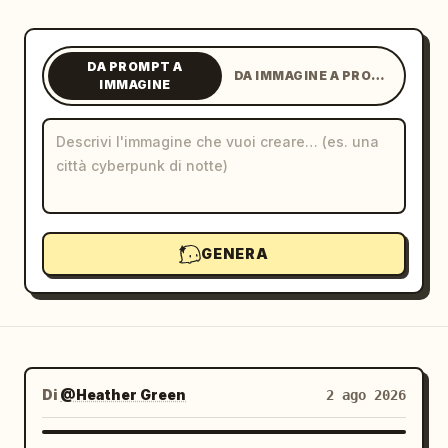
Blog
DA PROMPT A
DA IMMAGINE A PROMPT
IMMAGINE
Aggiornamenti
GENERA
Di
@Heather Green
2 ago 2026