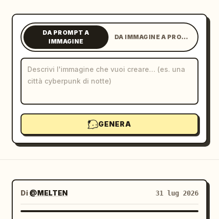
Blog
DA PROMPT A
DA IMMAGINE A PROMPT
IMMAGINE
Aggiornamenti
GENERA
Di
@MELTEN
31 lug 2026