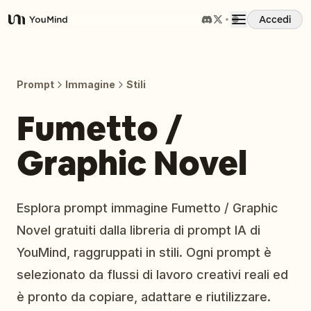
Accedi
YouMind
Panoramica
Prompt
Immagine
Stili
Casi d'uso
Fumetto /
Graphic Novel
Abilità
Prompt
Esplora prompt immagine Fumetto / Graphic
Novel gratuiti dalla libreria di prompt IA di
Prezzi
YouMind, raggruppati in stili. Ogni prompt è
selezionato da flussi di lavoro creativi reali ed
Scarica
è pronto da copiare, adattare e riutilizzare.