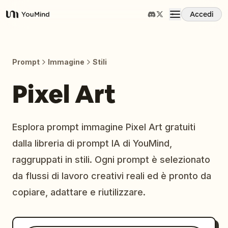
Accedi
YouMind
Panoramica
Prompt
Immagine
Stili
Casi d'uso
Pixel Art
Abilità
Esplora prompt immagine Pixel Art gratuiti
dalla libreria di prompt IA di YouMind,
Prompt
raggruppati in stili. Ogni prompt è selezionato
da flussi di lavoro creativi reali ed è pronto da
Prezzi
copiare, adattare e riutilizzare.
Scarica