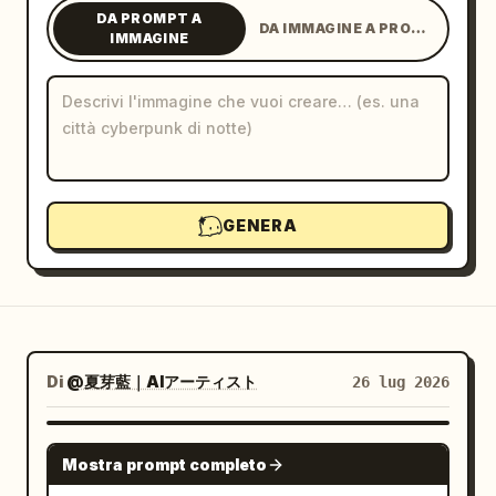
DA PROMPT A
DA IMMAGINE A PROMPT
Blog
IMMAGINE
Aggiornamenti
GENERA
Di
@夏芽藍｜AIアーティスト
26 lug 2026
GPT IMAGE 2
Mostra prompt completo