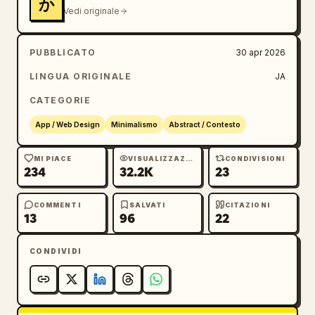
か
Vedi originale
PUBBLICATO
30 apr 2026
LINGUA ORIGINALE
JA
CATEGORIE
App / Web Design
Minimalismo
Abstract / Contesto
MI PIACE
VISUALIZZAZIONI
CONDIVISIONI
234
32.2K
23
COMMENTI
SALVATI
CITAZIONI
13
96
22
CONDIVIDI