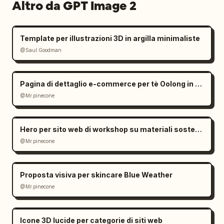
Altro da GPT Image 2
Template per illustrazioni 3D in argilla minimaliste
@Saul Goodman
Pagina di dettaglio e-commerce per tè Oolong in stile Zen
@Mr.pinecone
Hero per sito web di workshop su materiali sostenibili
@Mr.pinecone
Proposta visiva per skincare Blue Weather
@Mr.pinecone
Icone 3D lucide per categorie di siti web