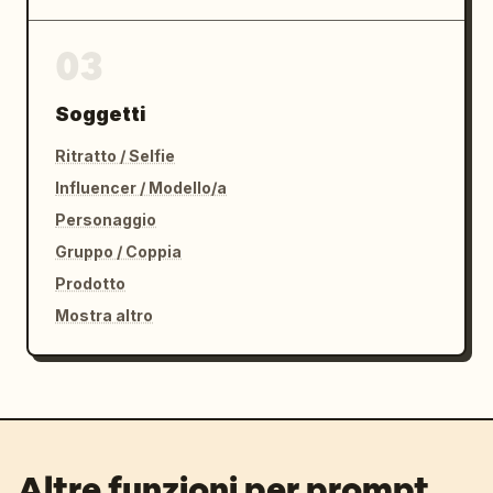
03
Soggetti
Ritratto / Selfie
Influencer / Modello/a
Personaggio
Gruppo / Coppia
Prodotto
Mostra altro
Altre funzioni per prompt