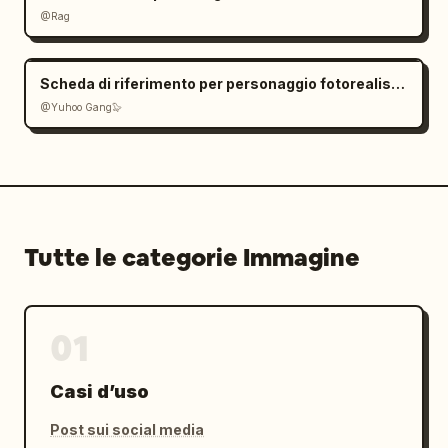
@Rag
Scheda di riferimento per personaggio fotorealistico
@Yuhoo Gang🦭
Tutte le categorie Immagine
01
Casi d’uso
Post sui social media