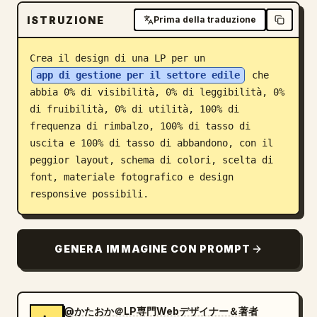
Blog
ISTRUZIONE
Prima della traduzione
Crea il design di una LP per un 
Aggiornamenti
app di gestione per il settore edile
 che 
abbia 0% di visibilità, 0% di leggibilità, 0% 
di fruibilità, 0% di utilità, 100% di 
frequenza di rimbalzo, 100% di tasso di 
uscita e 100% di tasso di abbandono, con il 
peggior layout, schema di colori, scelta di 
font, materiale fotografico e design 
responsive possibili.
GENERA IMMAGINE CON PROMPT
@かたおか＠LP専門Webデザイナー＆著者