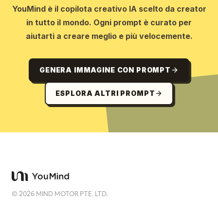
YouMind è il copilota creativo IA scelto da creator
in tutto il mondo. Ogni prompt è curato per
aiutarti a creare meglio e più velocemente.
GENERA IMMAGINE CON PROMPT
ESPLORA ALTRI PROMPT
©
2026
MIND MOTOR PTE. LTD.