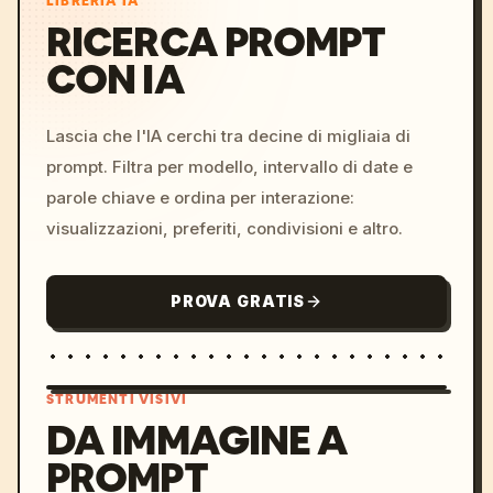
LIBRERIA IA
RICERCA PROMPT
CON IA
Lascia che l'IA cerchi tra decine di migliaia di
prompt. Filtra per modello, intervallo di date e
parole chiave e ordina per interazione:
visualizzazioni, preferiti, condivisioni e altro.
PROVA GRATIS
STRUMENTI VISIVI
DA IMMAGINE A
PROMPT
/imagine prompt: cinemati