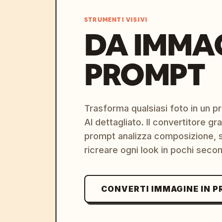
STRUMENTI VISIVI
DA IMMA
PROMPT
Trasforma qualsiasi foto in un 
AI dettagliato. Il convertitore g
prompt analizza composizione, st
ricreare ogni look in pochi secon
CONVERTI IMMAGINE IN 