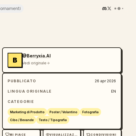
iornamenti
@Berryxia.AI
B
Vedi originale
PUBBLICATO
26 apr 2026
LINGUA ORIGINALE
EN
CATEGORIE
Marketing di Prodotto
Poster / Volantino
Fotografia
Cibo / Bevande
Testo / Tipografia
MI PIACE
VISUALIZZAZIONI
CONDIVISIONI