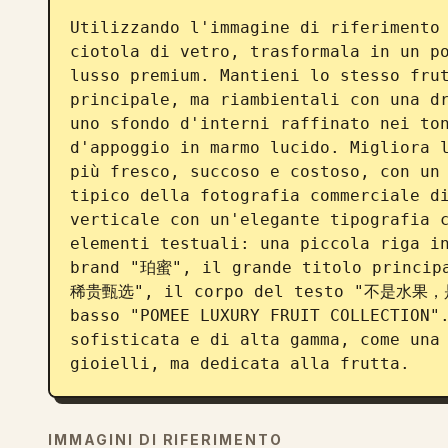
Utilizzando l'immagine di riferimento 
ciotola di vetro, trasformala in un po
lusso premium. Mantieni lo stesso frut
principale, ma riambientali con una dr
uno sfondo d'interni raffinato nei ton
d'appoggio in marmo lucido. Migliora l
più fresco, succoso e costoso, con un 
tipico della fotografia commerciale di
verticale con un'elegante tipografia c
elementi testuali: una piccola riga in
brand "珀蜜", il grande titolo princ
稀贵甄选", il corpo del testo "不是水果，是
basso "POMEE LUXURY FRUIT COLLECTION".
sofisticata e di alta gamma, come una 
gioielli, ma dedicata alla frutta.
IMMAGINI DI RIFERIMENTO