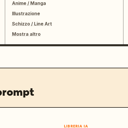
Anime / Manga
Illustrazione
Schizzo / Line Art
Mostra altro
 prompt
LIBRERIA IA