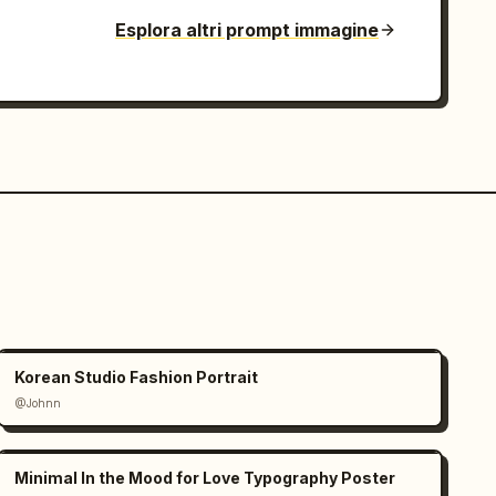
Esplora altri prompt immagine
Korean Studio Fashion Portrait
@Johnn
Minimal In the Mood for Love Typography Poster