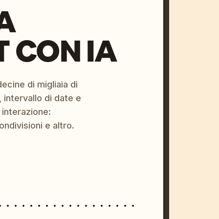
A
 CON IA
ecine di migliaia di
 intervallo di date e
 interazione:
ondivisioni e altro.