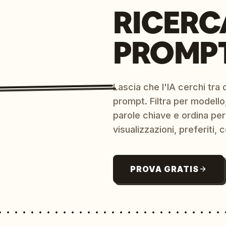
RICERC
PROMPT
Lascia che l'IA cerchi tra d
prompt. Filtra per modello,
parole chiave e ordina per
visualizzazioni, preferiti, c
PROVA GRATIS