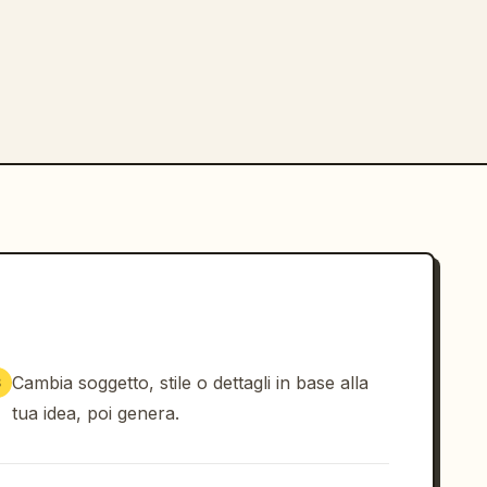
Cambia soggetto, stile o dettagli in base alla
3
tua idea, poi genera.