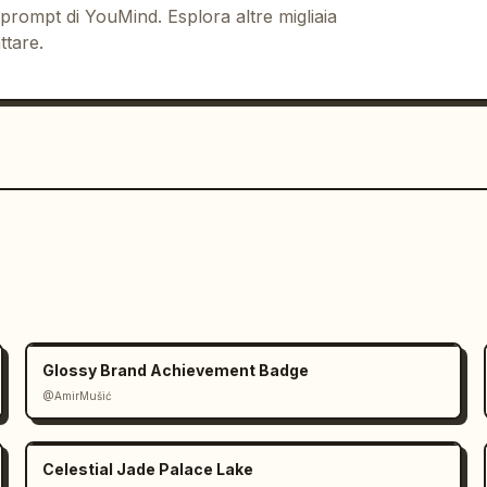
 prompt di YouMind. Esplora altre migliaia
ttare.
Glossy Brand Achievement Badge
@AmirMušić
Celestial Jade Palace Lake