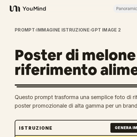
Panorami
YouMind
PROMPT
›
IMMAGINE ISTRUZIONE
›
GPT IMAGE 2
Poster di melone 
riferimento alim
Questo prompt trasforma una semplice foto di rif
poster promozionale di alta gamma per un brand 
ISTRUZIONE
GENERA I