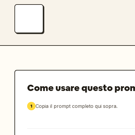
Come usare questo pro
Copia il prompt completo qui sopra.
1