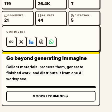
119
26.4K
7
COMMENTI
SALVATI
CITAZIONI
21
44
5
CONDIVIDI
Go beyond generating immagine
Collect materials, process them, generate
finished work, and distribute it from one AI
workspace.
SCOPRI YOUMIND