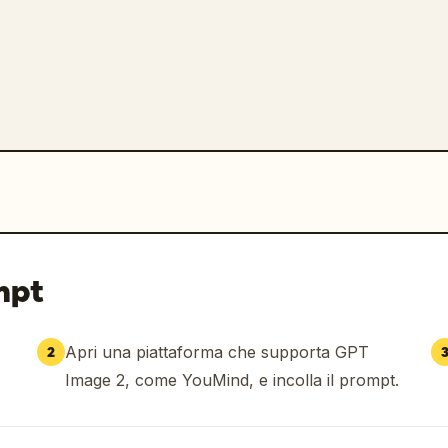
mpt
Apri una piattaforma che supporta GPT
2
Image 2, come YouMind, e incolla il prompt.