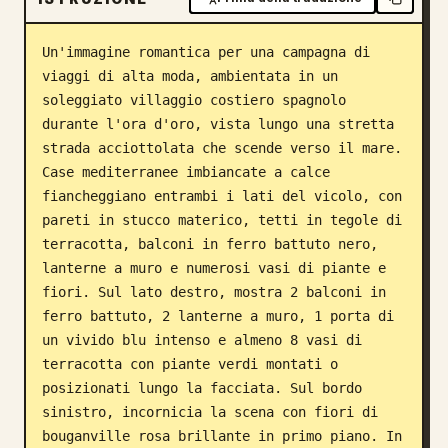
Blog
Un'immagine romantica per una campagna di 
viaggi di alta moda, ambientata in un 
Aggiornamenti
soleggiato villaggio costiero spagnolo 
durante l'ora d'oro, vista lungo una stretta 
strada acciottolata che scende verso il mare. 
Case mediterranee imbiancate a calce 
fiancheggiano entrambi i lati del vicolo, con 
pareti in stucco materico, tetti in tegole di 
terracotta, balconi in ferro battuto nero, 
lanterne a muro e numerosi vasi di piante e 
fiori. Sul lato destro, mostra 2 balconi in 
ferro battuto, 2 lanterne a muro, 1 porta di 
un vivido blu intenso e almeno 8 vasi di 
terracotta con piante verdi montati o 
posizionati lungo la facciata. Sul bordo 
sinistro, incornicia la scena con fiori di 
bouganville rosa brillante in primo piano. In 