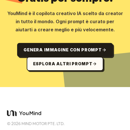
YouMind è il copilota creativo IA scelto da creator
in tutto il mondo. Ogni prompt è curato per
aiutarti a creare meglio e più velocemente.
GENERA IMMAGINE CON PROMPT
ESPLORA ALTRI PROMPT
©
2026
MIND MOTOR PTE. LTD.