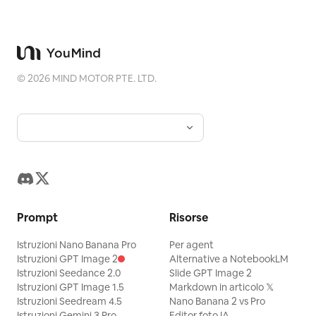
©
2026
MIND MOTOR PTE. LTD.
Prompt
Risorse
Istruzioni Nano Banana Pro
Per agent
Istruzioni GPT Image 2
Alternative a NotebookLM
Istruzioni Seedance 2.0
Slide GPT Image 2
Istruzioni GPT Image 1.5
Markdown in articolo 𝕏
Istruzioni Seedream 4.5
Nano Banana 2 vs Pro
Istruzioni Gemini 3 Pro
Editor foto IA