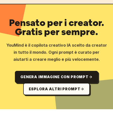
Pensato per i creator.
Gratis per sempre.
YouMind è il copilota creativo IA scelto da creator
in tutto il mondo. Ogni prompt è curato per
aiutarti a creare meglio e più velocemente.
GENERA IMMAGINE CON PROMPT
ESPLORA ALTRI PROMPT