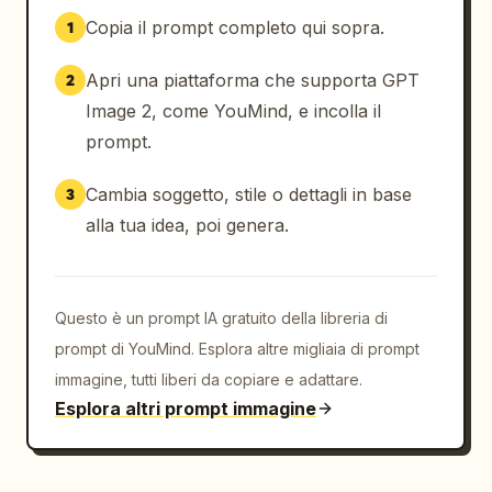
Copia il prompt completo qui sopra.
1
Apri una piattaforma che supporta GPT
2
Image 2, come YouMind, e incolla il
prompt.
Cambia soggetto, stile o dettagli in base
3
alla tua idea, poi genera.
Questo è un prompt IA gratuito della libreria di
prompt di YouMind. Esplora altre migliaia di prompt
immagine, tutti liberi da copiare e adattare.
Esplora altri prompt immagine