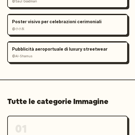
@Saul Goodman
Poster visivo per celebrazioni cerimoniali
@小小东
Pubblicità aeroportuale di luxury streetwear
@Al-Shamus
Tutte le categorie Immagine
01