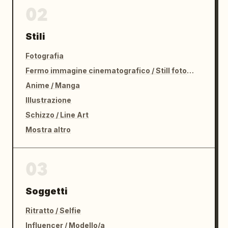
02
Stili
Fotografia
Fermo immagine cinematografico / Still fotografico
Anime / Manga
Illustrazione
Schizzo / Line Art
Mostra altro
03
Soggetti
Ritratto / Selfie
Influencer / Modello/a