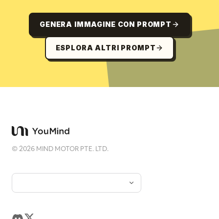
GENERA IMMAGINE CON PROMPT
ESPLORA ALTRI PROMPT
©
2026
MIND MOTOR PTE. LTD.