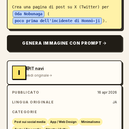
Crea una pagina di post su X (Twitter) per 
Blog
Oda Nobunaga
 (
poco prima dell'incidente di Honnō-ji
).
Aggiornamenti
GENERA IMMAGINE CON PROMPT
@IT navi
I
Vedi originale
PUBBLICATO
16 apr 2026
LINGUA ORIGINALE
JA
CATEGORIE
Post sui social media
App / Web Design
Minimalismo