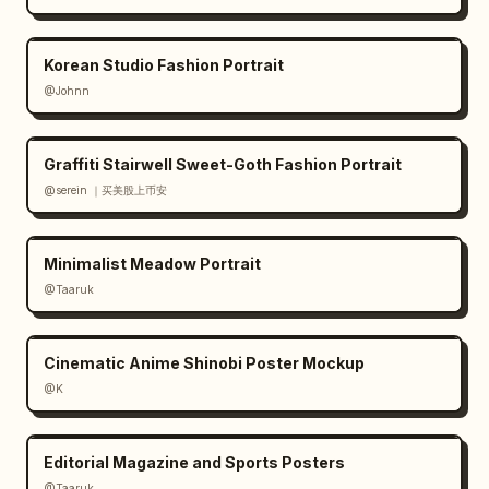
verde in un quadrato arrotondato menta 
pallido","body":"Si integra con GitHub, CI e 
i tuoi flussi di lavoro esistenti."},
Korean Studio Fashion Portrait
{"title":"Creato per i team","icon":"icona 
@Johnn
gruppo/utenti rosa in un quadrato arrotondato 
rosa pallido","body":"Condividi il contesto, 
rivedi le modifiche e muoviti più velocemente 
Graffiti Stairwell Sweet-Goth Fashion Portrait
insieme."}]},"cta_banner":{"style":"ampio 
@serein ｜买美股上币安
rettangolo arrotondato con lavaggio gradiente 
viola-blu tenue e pulsante freccia circolare 
Minimalist Meadow Portrait
bianco sulla destra","subtitle":"Provalo in 
ChatGPT o tramite 
@Taaruk
API."}},"composition":"tipografia bilanciata 
allineata a sinistra con griglia di schede 
Cinematic Anime Shinobi Poster Mockup
modulare sottostante, molto spazio bianco, 
@K
look pubblicitario tecnologico 
premium","rendering":"tipografia nitida, 
profondità sottile, illuminazione delicata e 
Editorial Magazine and Sports Posters
vetrosa, nessun elemento fotografico"}
@Taaruk