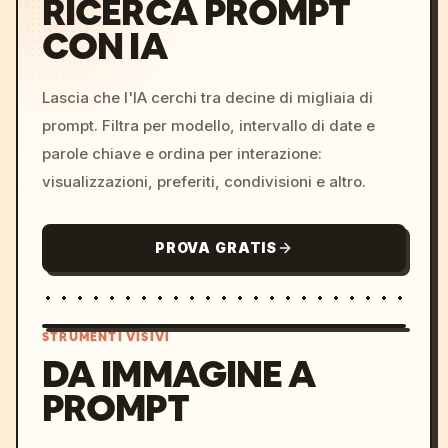
RICERCA PROMPT
CON IA
Lascia che l'IA cerchi tra decine di migliaia di
prompt. Filtra per modello, intervallo di date e
parole chiave e ordina per interazione:
visualizzazioni, preferiti, condivisioni e altro.
PROVA GRATIS
STRUMENTI VISIVI
DA IMMAGINE A
PROMPT
/imagine prompt: cinemati
c, cyberpunk sunset, neon