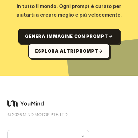
in tutto il mondo. Ogni prompt è curato per
aiutarti a creare meglio e più velocemente.
GENERA IMMAGINE CON PROMPT
ESPLORA ALTRI PROMPT
©
2026
MIND MOTOR PTE. LTD.