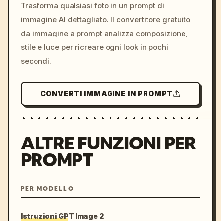
colors, 8k --v 6.0
Trasforma qualsiasi foto in un prompt di
immagine AI dettagliato. Il convertitore gratuito
da immagine a prompt analizza composizione,
stile e luce per ricreare ogni look in pochi
secondi.
CONVERTI IMMAGINE IN PROMPT
ALTRE FUNZIONI PER
PROMPT
PER MODELLO
Istruzioni GPT Image 2