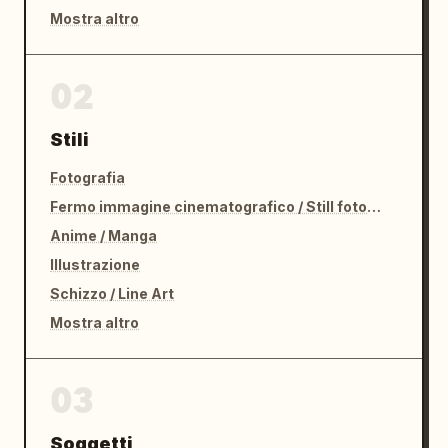
Mostra altro
02
Stili
Fotografia
Fermo immagine cinematografico / Still fotografico
Anime / Manga
Illustrazione
Schizzo / Line Art
Mostra altro
03
Soggetti