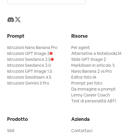
Prompt
Risorse
Istruzioni Nano Banana Pro
Per agent
Istruzioni GPT Image 2
Alternative a NotebookLM
Istruzioni Seedance 2.5
Slide GPT Image 2
Istruzioni Seedance 2.0
Markdown in articolo 𝕏
Istruzioni GPT Image 1.5
Nano Banana 2 vs Pro
Istruzioni Seedream 4.5
Editor foto IA
Istruzioni Gemini 3 Pro
Prompt per foto
Da immagine a prompt
Lenny Career Coach
Test di personalità ABTI
Prodotto
Azienda
Skill
Contattaci