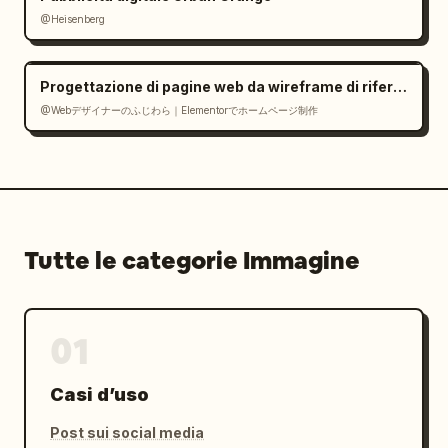
@Heisenberg
Progettazione di pagine web da wireframe di riferimento
@Webデザイナーのふじわら｜Elementorでホームページ制作
Tutte le categorie Immagine
01
Casi d’uso
Post sui social media