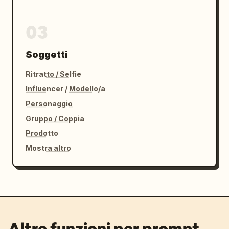
03
Soggetti
Ritratto / Selfie
Influencer / Modello/a
Personaggio
Gruppo / Coppia
Prodotto
Mostra altro
Altre funzioni per prompt