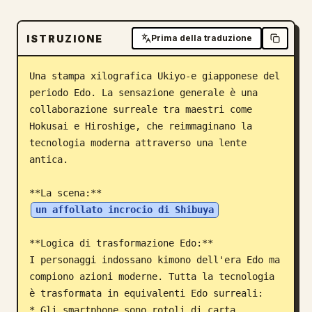
Blog
ISTRUZIONE
Prima della traduzione
Aggiornamenti
Una stampa xilografica Ukiyo-e giapponese del 
periodo Edo. La sensazione generale è una 
collaborazione surreale tra maestri come 
Hokusai e Hiroshige, che reimmaginano la 
tecnologia moderna attraverso una lente 
antica.

**La scena:** 
un affollato incrocio di Shibuya
**Logica di trasformazione Edo:**

I personaggi indossano kimono dell'era Edo ma 
compiono azioni moderne. Tutta la tecnologia 
è trasformata in equivalenti Edo surreali:

* Gli smartphone sono rotoli di carta 