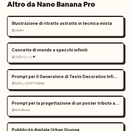
Altro da Nano Banana Pro
Illustrazione di ritratto astratto in tecnica mista
@zayan
Concetto di mondo a specchi infiniti
@元荒川ちゃん❤
Prompt per il Generatore di Testo Decorativo Infinito per Nano Banana 2
@SSSS_CRYPTOMAN
Prompt per la progettazione di un poster tributo a griglia fotografica
@AmirMušić
Pubblicità digitale Urban Grunge