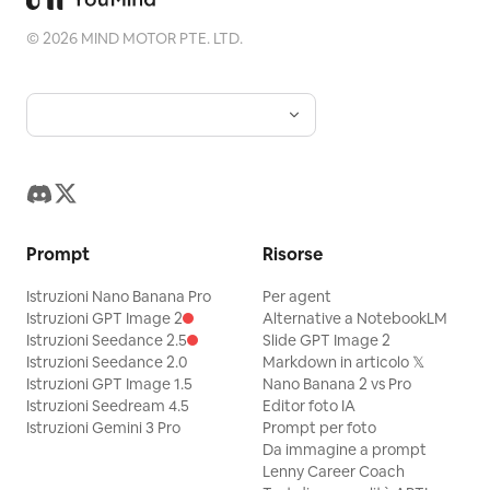
©
2026
MIND MOTOR PTE. LTD.
Prompt
Risorse
Istruzioni Nano Banana Pro
Per agent
Istruzioni GPT Image 2
Alternative a NotebookLM
Istruzioni Seedance 2.5
Slide GPT Image 2
Istruzioni Seedance 2.0
Markdown in articolo 𝕏
Istruzioni GPT Image 1.5
Nano Banana 2 vs Pro
Istruzioni Seedream 4.5
Editor foto IA
Istruzioni Gemini 3 Pro
Prompt per foto
Da immagine a prompt
Lenny Career Coach