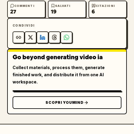
COMMENTI
SALVATI
CITAZIONI
27
19
6
CONDIVIDI
Go beyond generating video ia
Collect materials, process them, generate
finished work, and distribute it from one AI
workspace.
SCOPRI YOUMIND