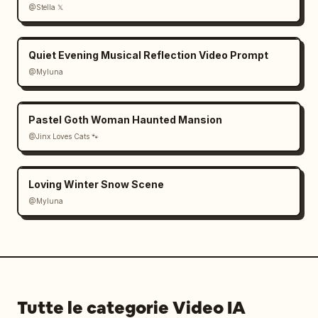
@Stella 𝕏
Quiet Evening Musical Reflection Video Prompt
@Myluna
Pastel Goth Woman Haunted Mansion
@Jinx Loves Cats 🐾
Loving Winter Snow Scene
@Myluna
Tutte le categorie Video IA