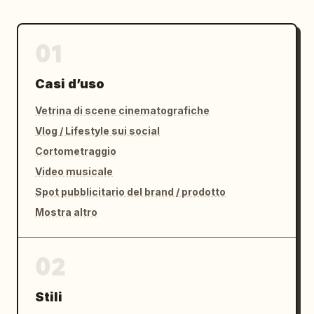
01
Casi d’uso
Vetrina di scene cinematografiche
Vlog / Lifestyle sui social
Cortometraggio
Video musicale
Spot pubblicitario del brand / prodotto
Mostra altro
02
Stili