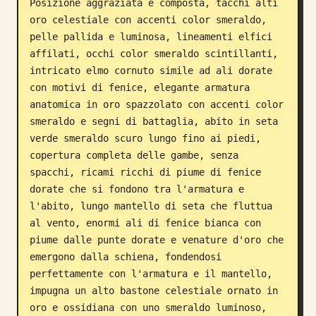
Posizione aggraziata e composta, tacchi alti 
oro celestiale con accenti color smeraldo, 
pelle pallida e luminosa, lineamenti elfici 
affilati, occhi color smeraldo scintillanti, 
intricato elmo cornuto simile ad ali dorate 
con motivi di fenice, elegante armatura 
anatomica in oro spazzolato con accenti color 
smeraldo e segni di battaglia, abito in seta 
verde smeraldo scuro lungo fino ai piedi, 
copertura completa delle gambe, senza 
spacchi, ricami ricchi di piume di fenice 
dorate che si fondono tra l'armatura e 
l'abito, lungo mantello di seta che fluttua 
al vento, enormi ali di fenice bianca con 
piume dalle punte dorate e venature d'oro che 
emergono dalla schiena, fondendosi 
perfettamente con l'armatura e il mantello, 
impugna un alto bastone celestiale ornato in 
oro e ossidiana con uno smeraldo luminoso, 