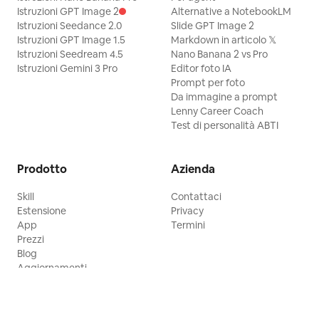
Istruzioni GPT Image 2
Alternative a NotebookLM
Istruzioni Seedance 2.0
Slide GPT Image 2
Istruzioni GPT Image 1.5
Markdown in articolo 𝕏
Istruzioni Seedream 4.5
Nano Banana 2 vs Pro
Istruzioni Gemini 3 Pro
Editor foto IA
Prompt per foto
Da immagine a prompt
Lenny Career Coach
Test di personalità ABTI
Prodotto
Azienda
Skill
Contattaci
Estensione
Privacy
App
Termini
Prezzi
Blog
Aggiornamenti