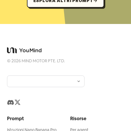
ESPLORA ALTRI PROMPT
©
2026
MIND MOTOR PTE. LTD.
Prompt
Risorse
Istruzioni Nano Banana Pro
Per agent