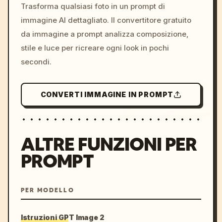
colors, 8k --v 6.0
Trasforma qualsiasi foto in un prompt di
immagine AI dettagliato. Il convertitore gratuito
da immagine a prompt analizza composizione,
stile e luce per ricreare ogni look in pochi
secondi.
CONVERTI IMMAGINE IN PROMPT
ALTRE FUNZIONI PER
PROMPT
PER MODELLO
Istruzioni GPT Image 2