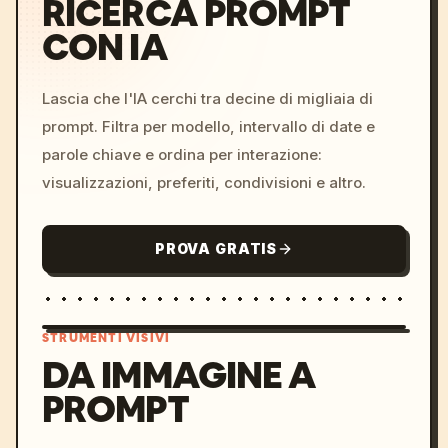
RICERCA PROMPT
CON IA
Lascia che l'IA cerchi tra decine di migliaia di
prompt. Filtra per modello, intervallo di date e
parole chiave e ordina per interazione:
visualizzazioni, preferiti, condivisioni e altro.
PROVA GRATIS
STRUMENTI VISIVI
DA IMMAGINE A
PROMPT
/imagine prompt: cinemati
c, cyberpunk sunset, neon