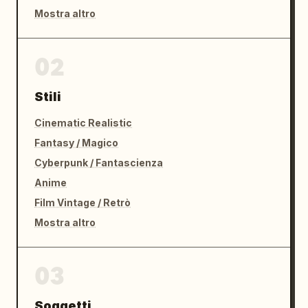
Mostra altro
02
Stili
Cinematic Realistic
Fantasy / Magico
Cyberpunk / Fantascienza
Anime
Film Vintage / Retrò
Mostra altro
03
Soggetti