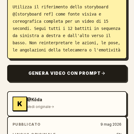
Utilizza il riferimento dello storyboard 
@[storyboard ref] come fonte visiva e 
coreografica completa per un video di 15 
secondi. Segui tutti i 12 battiti in sequenza 
da sinistra a destra e dall'alto verso il 
basso. Non reinterpretare le azioni, le pose, 
le angolazioni della telecamera o l'emotività
GENERA VIDEO CON PROMPT
@Kōda
K
Vedi originale
PUBBLICATO
9 mag 2026