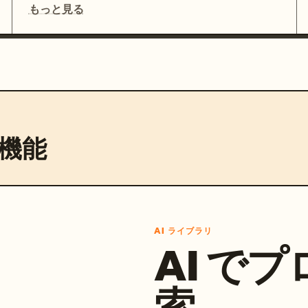
もっと見る
機能
AI ライブラリ
AI で
索