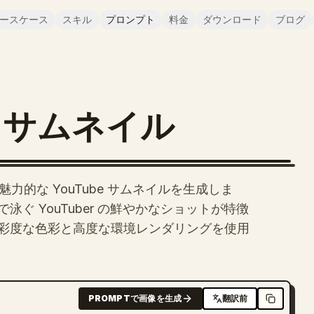
ースケース
スキル
プロンプト
料金
ダウンロード
ブログ
G サムネイル
力的な YouTube サムネイルを生成しま
ぐ YouTuber の鮮やかなショットが特徴
彩度な色彩と高度な環境レンダリングを使用
PROMPTで画像を生成
翻訳前