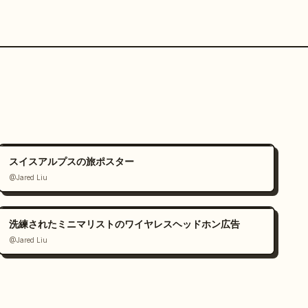
スイスアルプスの旅ポスター
@Jared Liu
洗練されたミニマリストのワイヤレスヘッドホン広告
@Jared Liu