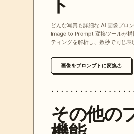
ト
どんな写真も詳細な AI 画像プロ
Image to Prompt 変換ツー
ティングを解析し、数秒で同じ表
画像をプロンプトに変換
その他の
機能