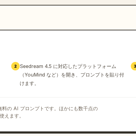
Seedream 4.5 に対応したプラットフォーム
2
（YouMind など）を開き、プロンプトを貼り付
けます。
る無料の AI プロンプトです。ほかにも数千点の
て使えます。