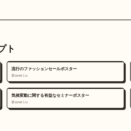
ンプト
流行のファッションセールポスター
@Jared Liu
気候変動に関する有益なセミナーポスター
@Jared Liu