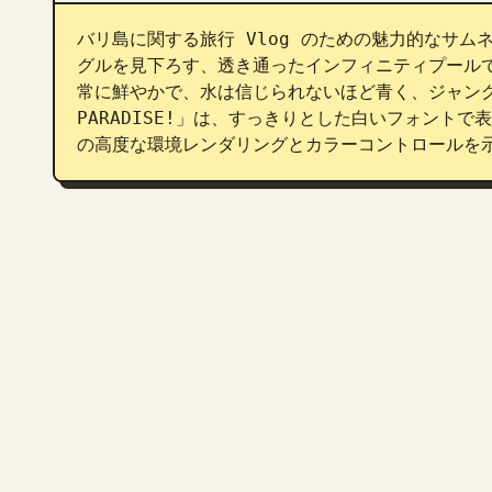
バリ島に関する旅行 Vlog のための魅力的なサ
グルを見下ろす、透き通ったインフィニティプール
常に鮮やかで、水は信じられないほど青く、ジャングル
PARADISE!」は、すっきりとした白いフォント
の高度な環境レンダリングとカラーコントロールを示し