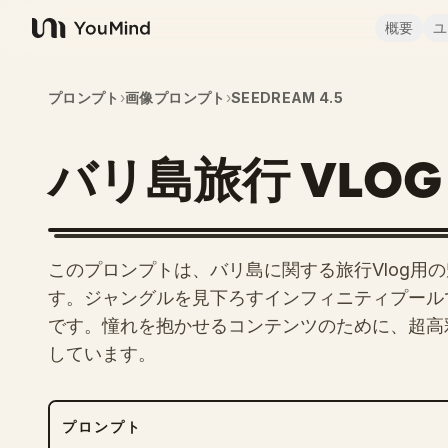
概要
ユ
YouMind
プロンプト
›
画像プロンプト
›
SEEDREAM 4.5
バリ島旅行 VLO
このプロンプトは、バリ島に関する旅行Vlog用の魅
す。ジャングルを見下ろすインフィニティプールで泳
です。憧れを抱かせるコンテンツのために、超高
しています。
プロンプト