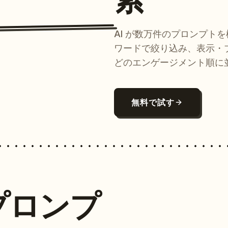
AI が数万件のプロンプト
ワードで絞り込み、表示・
どのエンゲージメント順に
無料で試す
プロンプ