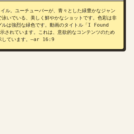
ムネイル。ユーチューバーが、青々とした緑豊かなジャン
で泳いでいる、美しく鮮やかなショットです。色彩は非
は強烈な緑色です。動画のタイトル「I Found 
で表示されています。これは、意欲的なコンテンツのため
ています。–ar 16:9