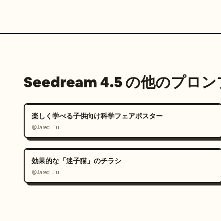
Seedream 4.5 の他のプロ
楽しく学べる子供向け科学フェアポスター
@Jared Liu
効果的な「迷子猫」のチラシ
@Jared Liu