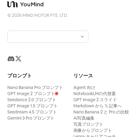
©
2026
MIND MOTOR PTE. LTD.
プロンプト
リソース
Nano Banana Pro プロンプト
Agent 向け
GPT Image 2 プロンプト
NotebookLMの代替案
Seedance 2.0 プロンプト
GPT Image 2 スライド
GPT Image 1.5 プロンプト
Markdown から 𝕏 記事へ
Seedream 4.5 プロンプト
Nano Banana 2 と Pro の比較
Gemini 3 Pro プロンプト
AI写真編集
写真プロンプト
画像からプロンプト
Lenny キャリアコーチ