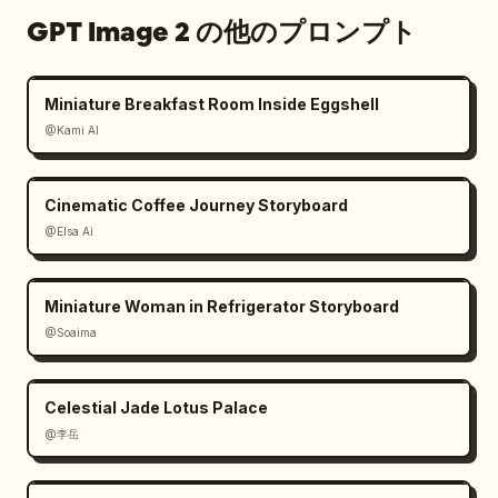
GPT Image 2 の他のプロンプト
Miniature Breakfast Room Inside Eggshell
@Kami AI
Cinematic Coffee Journey Storyboard
@Elsa Ai
Miniature Woman in Refrigerator Storyboard
@Soaima
Celestial Jade Lotus Palace
@李岳