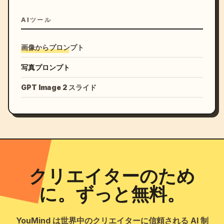
AIツール
画像からプロンプト
写真プロンプト
GPT Image 2 スライド
クリエイターのため
に。ずっと無料。
YouMind は世界中のクリエイターに信頼される AI 制