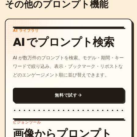
その他のプロンプト機能
AI ライブラリ
AI でプロンプト検索
AI が数万件のプロンプトを検索。モデル・期間・キー
ワードで絞り込み、表示・ブックマーク・リポストな
どのエンゲージメント順に並び替えできます。
無料で試す
ビジョンツール
画像からプロンプト