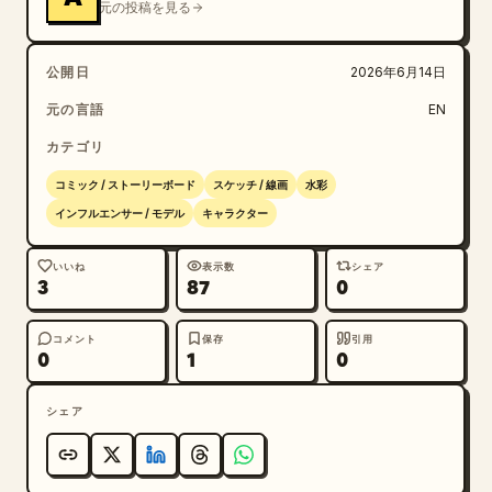
元の投稿を見る
公開日
2026年6月14日
元の言語
EN
カテゴリ
コミック / ストーリーボード
スケッチ / 線画
水彩
インフルエンサー / モデル
キャラクター
いいね
表示数
シェア
3
87
0
コメント
保存
引用
0
1
0
シェア