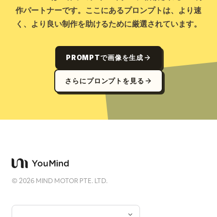
作パートナーです。ここにあるプロンプトは、より速
く、より良い制作を助けるために厳選されています。
PROMPTで画像を生成
さらにプロンプトを見る
©
2026
MIND MOTOR PTE. LTD.