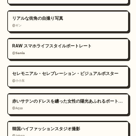
リアルな街角の自撮り写真
@ギン
RAW スマホライフスタイルポートレート
@𝗦𝗮𝗻𝗶𝗮
セレモニアル・セレブレーション・ビジュアルポスター
@小小东
赤いサテンのドレスを纏った女性の陽光あふれるポートレート
@Aqsa
韓国ハイファッションスタジオ撮影
@Johnn