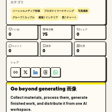
カテゴリ
ソーシャルメディア投稿
プロダクトマーケティング
写真撮影
グループ / カップル
建築 / インテリア
図 / チャート
いいね
表示数
シェア
0
75
0
コメント
保存
引用
0
0
0
シェア
Go beyond generating 画像
Collect materials, process them, generate
finished work, and distribute it from one AI
workspace.