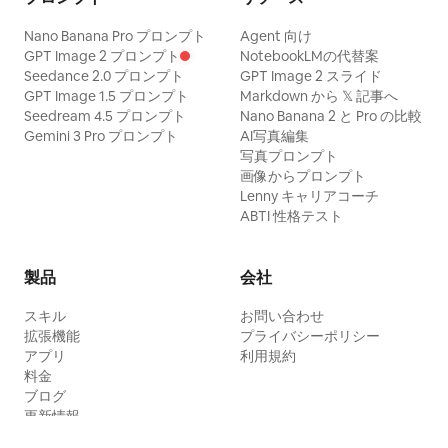
Nano Banana Pro プロンプト
Agent 向け
GPT Image 2 プロンプト
NotebookLMの代替案
Seedance 2.0 プロンプト
GPT Image 2 スライド
GPT Image 1.5 プロンプト
Markdown から 𝕏 記事へ
Seedream 4.5 プロンプト
Nano Banana 2 と Pro の比較
Gemini 3 Pro プロンプト
AI写真編集
写真プロンプト
画像からプロンプト
Lenny キャリアコーチ
ABTI 性格テスト
製品
会社
スキル
お問い合わせ
拡張機能
プライバシーポリシー
アプリ
利用規約
料金
ブログ
更新情報