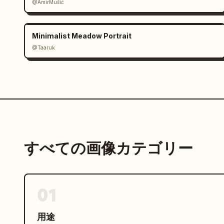
@AmirMušić
Minimalist Meadow Portrait
@Taaruk
すべての画像カテゴリー
01
用途