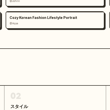
@Johnn
Cozy Korean Fashion Lifestyle Portrait
@Aqsa
02
スタイル