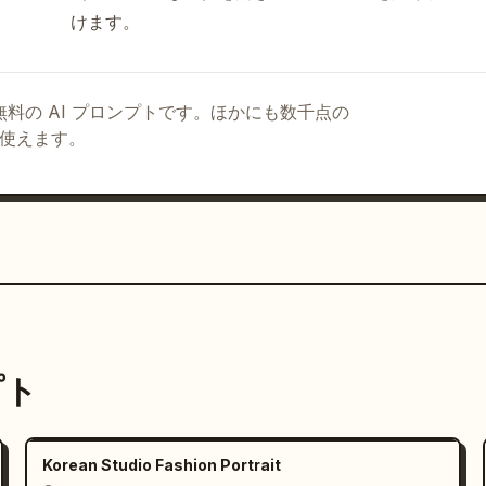
けます。
る無料の AI プロンプトです。ほかにも数千点の
て使えます。
プト
Korean Studio Fashion Portrait