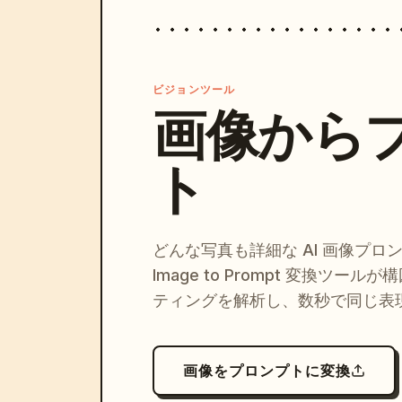
ビジョンツール
画像から
ト
どんな写真も詳細な AI 画像プロ
Image to Prompt 変換ツー
ティングを解析し、数秒で同じ表
画像をプロンプトに変換