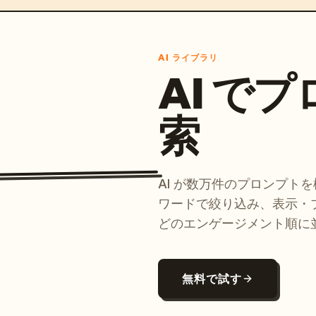
AI ライブラリ
AI で
索
AI が数万件のプロンプト
ワードで絞り込み、表示・
どのエンゲージメント順に
無料で試す