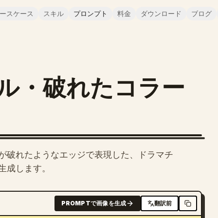
ースケース
スキル
プロンプト
料金
ダウンロード
ブログ
ル・破れたコラー
が破れたようなエッジで表現した、ドラマチ
生成します。
PROMPTで画像を生成
翻訳前