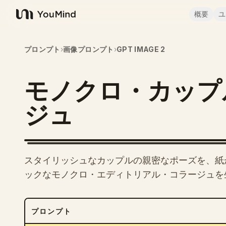
概要
ユ
YouMind
プロンプト
›
画像プロンプト
›
GPT IMAGE 2
モノクロ・カップ
ジュ
スタイリッシュなカップルの親密なポーズを、紙
ックなモノクロ・エディトリアル・コラージュを
プロンプト