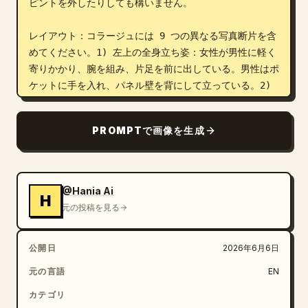
ピントを外したりしても構いません。

レイアウト：コラージュには 9 つの異なる写真断片を含
めてください。1) 左上の全身立ち姿：女性が男性に軽く
寄りかかり、腕を組み、片足を前に出している。男性はポ
ケットに手を入れ、パネル壁を背にして立っている。2) 
右上のワイドなクローズアップ：二人が座っているか、寄
り添っている。女性は頬杖をつき、男性は彼女の方を見て
PROMPTで画像を生成
いる（肩から上をクロップ）。3) 中央左の狭いクローズ
アップ：女性の横顔。男性の方を向いており、ルーズなお
団子ヘアが見える。4) 中央の小さなクローズアップ：女
性の横にいる男性の横顔の一部（タイトにクロップ）。
@Hania Ai
H
5) 中央右のクローズアップ：重なり合う顔と肩。女性が
元の投稿を見る
男性の後ろに半分隠れており、上部に紙の破れ目がある。
6) 中央左の座り姿：低いブロックに並んで座る二人。女
公開日
2026年6月6日
性は膝を曲げ、男性は膝に前腕を置いて前傾姿勢。7) 中
央右の舞台裏ショット：カメラを構えたカメラマンの背中
元の言語
EN
越しに、ライトスタンドに設置された大きな黒いアンブレ
カテゴリ
ラソフトボックスの近くに立つ二人を撮影。8) 左下の大