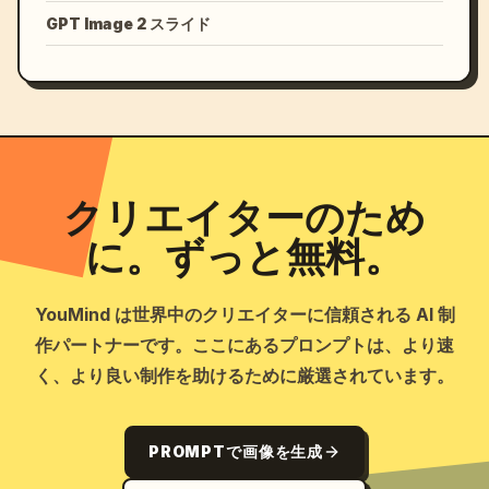
GPT Image 2 スライド
クリエイターのため
に。ずっと無料。
YouMind は世界中のクリエイターに信頼される AI 制
作パートナーです。ここにあるプロンプトは、より速
く、より良い制作を助けるために厳選されています。
PROMPTで画像を生成