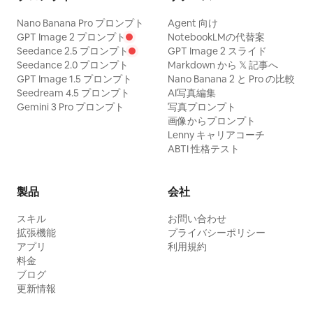
Nano Banana Pro プロンプト
Agent 向け
GPT Image 2 プロンプト
NotebookLMの代替案
Seedance 2.5 プロンプト
GPT Image 2 スライド
Seedance 2.0 プロンプト
Markdown から 𝕏 記事へ
GPT Image 1.5 プロンプト
Nano Banana 2 と Pro の比較
Seedream 4.5 プロンプト
AI写真編集
Gemini 3 Pro プロンプト
写真プロンプト
画像からプロンプト
Lenny キャリアコーチ
ABTI 性格テスト
製品
会社
スキル
お問い合わせ
拡張機能
プライバシーポリシー
アプリ
利用規約
料金
ブログ
更新情報