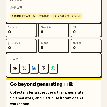
カテゴリ
YouTube サムネイル
写真撮影
インフルエンサー / モデル
いいね
表示数
シェア
0
0
0
コメント
保存
引用
0
0
0
シェア
Go beyond generating 画像
Collect materials, process them, generate
finished work, and distribute it from one AI
workspace.