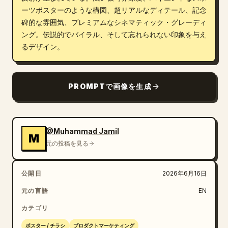
ーツポスターのような構図、超リアルなディテール、記念
碑的な雰囲気、プレミアムなシネマティック・グレーディ
ング。伝説的でバイラル、そして忘れられない印象を与え
るデザイン。
PROMPTで画像を生成
@Muhammad Jamil
M
元の投稿を見る
公開日
2026年6月16日
元の言語
EN
カテゴリ
ポスター / チラシ
プロダクトマーケティング