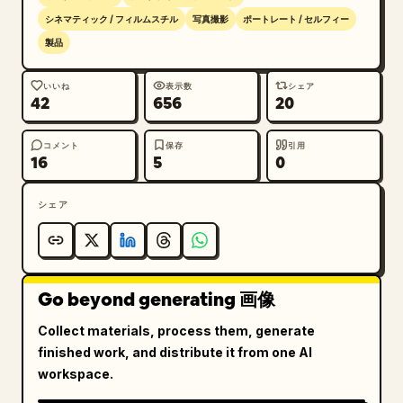
シネマティック / フィルムスチル
写真撮影
ポートレート / セルフィー
製品
いいね
表示数
シェア
42
656
20
コメント
保存
引用
16
5
0
シェア
Go beyond generating 画像
Collect materials, process them, generate
finished work, and distribute it from one AI
workspace.