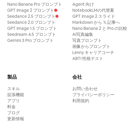
Nano Banana Pro プロンプト
Agent 向け
GPT Image 2 プロンプト
NotebookLMの代替案
Seedance 2.5 プロンプト
GPT Image 2 スライド
Seedance 2.0 プロンプト
Markdown から 𝕏 記事へ
GPT Image 1.5 プロンプト
Nano Banana 2 と Pro の比較
Seedream 4.5 プロンプト
AI写真編集
Gemini 3 Pro プロンプト
写真プロンプト
画像からプロンプト
Lenny キャリアコーチ
ABTI 性格テスト
製品
会社
スキル
お問い合わせ
拡張機能
プライバシーポリシー
アプリ
利用規約
料金
ブログ
更新情報