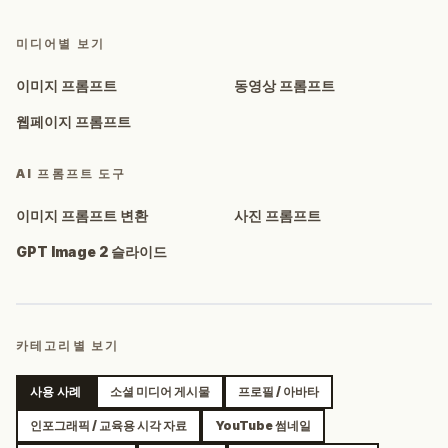
미디어별 보기
이미지 프롬프트
동영상 프롬프트
웹페이지 프롬프트
AI 프롬프트 도구
이미지 프롬프트 변환
사진 프롬프트
GPT Image 2 슬라이드
카테고리별 보기
사용 사례
소셜 미디어 게시물
프로필 / 아바타
인포그래픽 / 교육용 시각 자료
YouTube 썸네일