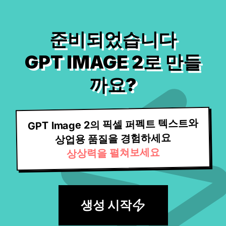
준비되었습니다
GPT IMAGE 2로 만들
까요?
GPT Image 2의 픽셀 퍼펙트 텍스트와
상업용 품질을 경험하세요
상상력을 펼쳐보세요
생성 시작