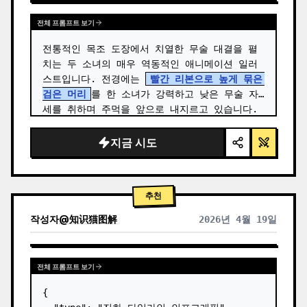
전체 프롬프트 보기
전통적인 목조 도장에서 치열한 무술 대결을 펼
치는 두 소녀의 매우 역동적인 애니메이션 일러
스트입니다. 전경에는 
빨간 리본으로 높게 묶은 
검은 머리
를 한 소녀가 강력하고 낮은 무술 자
세를 취하며 주먹을 앞으로 내지르고 있습니다. 
…
지금 시도
추천
작성자
@
知识猫图解
2026년 4월 19일
전체 프롬프트 보기
{
