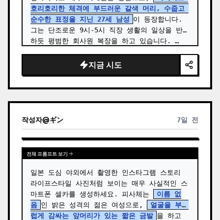
호리호리한 체격에 부드러운 갈색 머리, 수줍고 
순수한 표정을 지닌 27세 남성
이 등장합니다. 
그는 단조로운 9시-5시 직장 생활의 일상을 반영
하듯 평범한 회사원 복장을 하고 있습니다. …
지금 시도
작성자
@
ギン
7일 전
전체 프롬프트 보기
일본 도심 야외에서 촬영한 인스타그램 스토리 
라이프스타일 사진처럼 보이는 매우 사실적인 스
마트폰 셀카를 생성하세요. 피사체는 
이름 없
음
인 밝은 성격의 젊은 여성으로, 
얼굴을 부드
럽게 감싸는 앞머리가 있는 짧은 금발
을 하고 