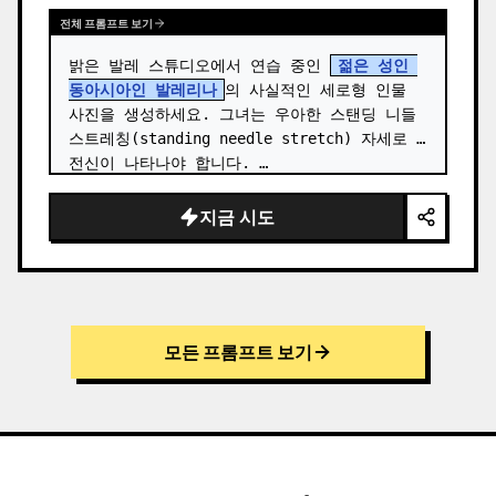
전체 프롬프트 보기
밝은 발레 스튜디오에서 연습 중인 
젊은 성인 
동아시아인 발레리나
의 사실적인 세로형 인물 
사진을 생성하세요. 그녀는 우아한 스탠딩 니들 
스트레칭(standing needle stretch) 자세로 
전신이 나타나야 합니다. …
지금 시도
모든 프롬프트 보기