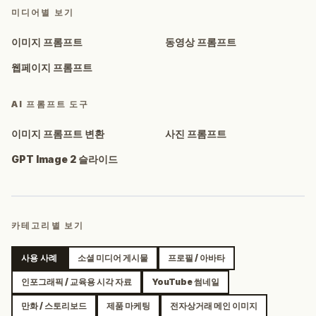
미디어별 보기
이미지 프롬프트
동영상 프롬프트
웹페이지 프롬프트
AI 프롬프트 도구
이미지 프롬프트 변환
사진 프롬프트
GPT Image 2 슬라이드
카테고리별 보기
사용 사례
소셜 미디어 게시물
프로필 / 아바타
인포그래픽 / 교육용 시각 자료
YouTube 썸네일
만화 / 스토리보드
제품 마케팅
전자상거래 메인 이미지