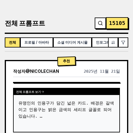
전체 프롬프트
15105
전체
프로필 / 아바타
소셜 미디어 게시물
인포그래픽 / 교육용 시
추천
작성자
@
NICOLECHAN
2025년 11월 21일
다른 모델 결과 보기
전체 프롬프트 보기
유명인의 인용구가 담긴 넓은 카드. 배경은 갈색
이고 인용구는 밝은 금색의 세리프 글꼴로 되어 
있습니다. …