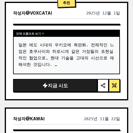
추천
작성자
@
VOXCATAI
2025년 12월 1일
전체 프롬프트 보기
일본 에도 시대의 우키요에 목판화. 전체적인 느
낌은 호쿠사이와 히로시게 같은 거장들의 초현실
적인 협업으로, 현대 기술을 고대의 시선으로 재
해석한 것입니다. …
지금 시도
작성자
@
KAWAI
2025년 11월 22일