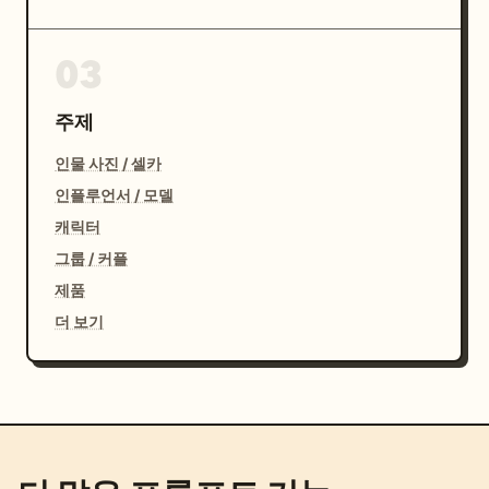
03
주제
인물 사진 / 셀카
인플루언서 / 모델
캐릭터
그룹 / 커플
제품
더 보기