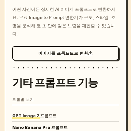
/imagine prompt: cinemati
어떤 사진이든 상세한 AI 이미지 프롬프트로 변환하세
c, cyberpunk sunset, neon
요. 무료 Image to Prompt 변환기가 구도, 스타일, 조
colors, 8k --v 6.0
명을 분석해 몇 초 만에 같은 느낌을 재현할 수 있습니
다.
이미지를 프롬프트로 변환
기타 프롬프트 기능
모델별 보기
GPT Image 2 프롬프트
Nano Banana Pro 프롬프트