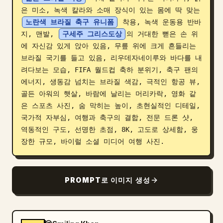
은 미소, 녹색 칼라와 소매 장식이 있는 몸에 딱 맞는 
블로그
노란색 브라질 축구 유니폼
 착용, 녹색 운동용 반바
지, 맨발, 
구세주 그리스도상
의 거대한 뻗은 손 위
업데이트
에 자신감 있게 앉아 있음, 무릎 위에 크게 흔들리는 
브라질 국기를 들고 있음, 리우데자네이루와 바다를 내
려다보는 모습, FIFA 월드컵 축하 분위기, 축구 팬의 
에너지, 생동감 넘치는 브라질 색감, 극적인 항공 뷰, 
골든 아워의 햇살, 바람에 날리는 머리카락, 영화 같
은 스포츠 사진, 숨 막히는 높이, 초현실적인 디테일, 
국가적 자부심, 여행과 축구의 결합, 전문 드론 샷, 
역동적인 구도, 선명한 초점, 8K, 고도로 상세함, 웅
장한 규모, 바이럴 소셜 미디어 여행 사진.
PROMPT로 이미지 생성