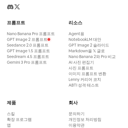
프롬프트
리소스
Nano Banana Pro 프롬프트
Agent용
GPT Image 2 프롬프트
NotebookLM 대안
Seedance 2.0 프롬프트
GPT Image 2 슬라이드
GPT Image 1.5 프롬프트
Markdown을 𝕏 글로
Seedream 4.5 프롬프트
Nano Banana 2와 Pro 비교
Gemini 3 Pro 프롬프트
AI 사진 편집기
사진 프롬프트
이미지 프롬프트 변환
Lenny 커리어 코치
ABTI 성격 테스트
제품
회사
스킬
문의하기
확장 프로그램
개인정보 처리방침
앱
이용약관