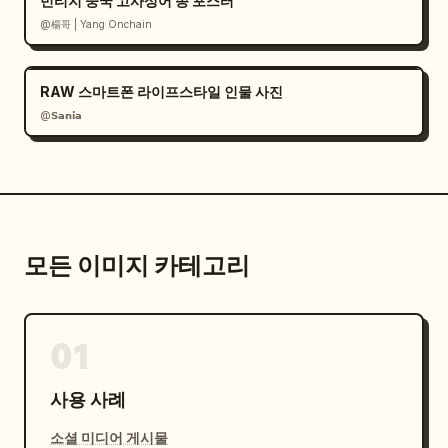
빈티지 중국 고사성어 종 포스터
@楊哥 | Yang Onchain
RAW 스마트폰 라이프스타일 인물 사진
@𝗦𝗮𝗻𝗶𝗮
모든 이미지 카테고리
01
사용 사례
소셜 미디어 게시물