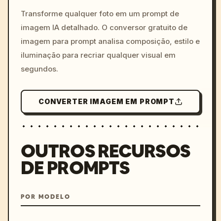
colors, 8k --v 6.0
Transforme qualquer foto em um prompt de
imagem IA detalhado. O conversor gratuito de
imagem para prompt analisa composição, estilo e
iluminação para recriar qualquer visual em
segundos.
CONVERTER IMAGEM EM PROMPT
OUTROS RECURSOS
DE PROMPTS
POR MODELO