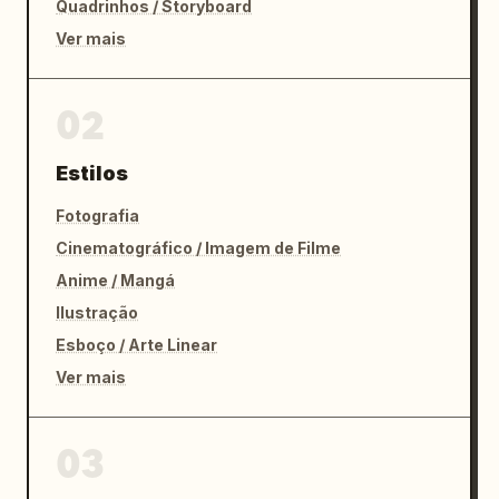
Quadrinhos / Storyboard
Ver mais
02
Estilos
Fotografia
Cinematográfico / Imagem de Filme
Anime / Mangá
Ilustração
Esboço / Arte Linear
Ver mais
03