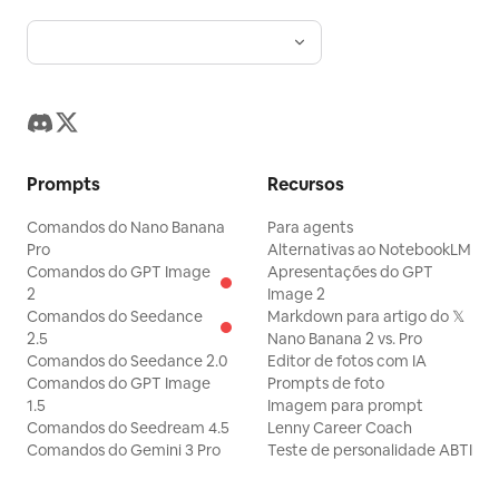
Prompts
Recursos
Comandos do Nano Banana
Para agents
Pro
Alternativas ao NotebookLM
Comandos do GPT Image
Apresentações do GPT
2
Image 2
Comandos do Seedance
Markdown para artigo do 𝕏
2.5
Nano Banana 2 vs. Pro
Comandos do Seedance 2.0
Editor de fotos com IA
Comandos do GPT Image
Prompts de foto
1.5
Imagem para prompt
Comandos do Seedream 4.5
Lenny Career Coach
Comandos do Gemini 3 Pro
Teste de personalidade ABTI