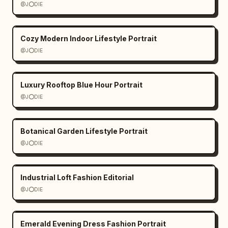
@J⭕DIE
Cozy Modern Indoor Lifestyle Portrait
@J⭕DIE
Luxury Rooftop Blue Hour Portrait
@J⭕DIE
Botanical Garden Lifestyle Portrait
@J⭕DIE
Industrial Loft Fashion Editorial
@J⭕DIE
Emerald Evening Dress Fashion Portrait