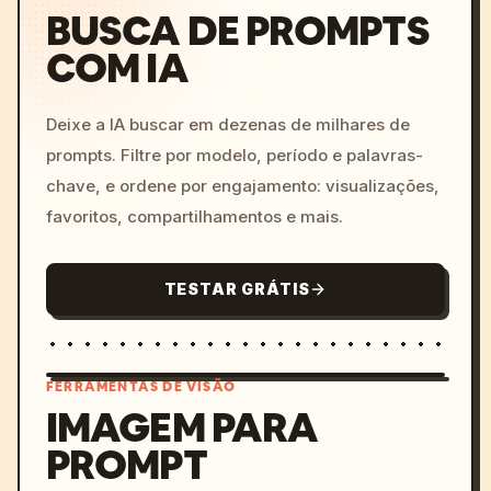
BUSCA DE PROMPTS
COM IA
Deixe a IA buscar em dezenas de milhares de
prompts. Filtre por modelo, período e palavras-
chave, e ordene por engajamento: visualizações,
favoritos, compartilhamentos e mais.
TESTAR GRÁTIS
FERRAMENTAS DE VISÃO
IMAGEM PARA
PROMPT
/imagine prompt: cinemati
c, cyberpunk sunset, neon