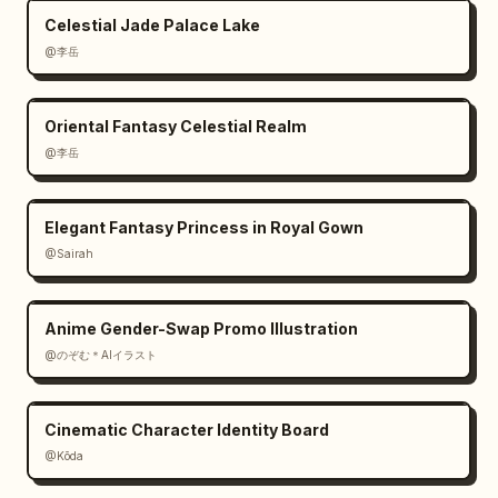
Celestial Jade Palace Lake
@李岳
Oriental Fantasy Celestial Realm
@李岳
Elegant Fantasy Princess in Royal Gown
@Sairah
Anime Gender-Swap Promo Illustration
@のぞむ＊AIイラスト
Cinematic Character Identity Board
@Kōda