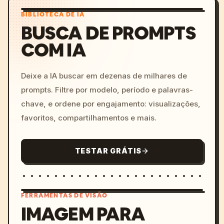
BIBLIOTECA DE IA
BUSCA DE PROMPTS
COM IA
Deixe a IA buscar em dezenas de milhares de
prompts. Filtre por modelo, período e palavras-
chave, e ordene por engajamento: visualizações,
favoritos, compartilhamentos e mais.
TESTAR GRÁTIS
FERRAMENTAS DE VISÃO
IMAGEM PARA