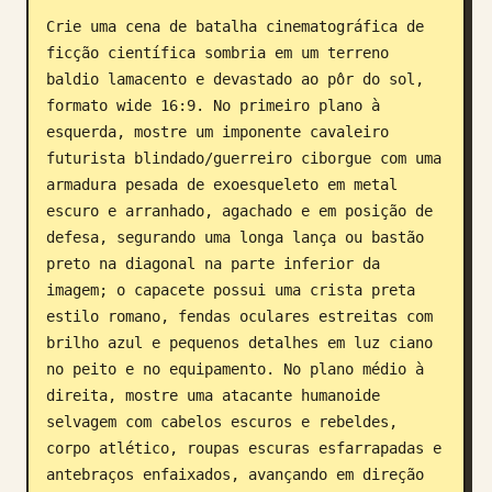
Crie uma cena de batalha cinematográfica de 
Blog
ficção científica sombria em um terreno 
baldio lamacento e devastado ao pôr do sol, 
Atualizações
formato wide 16:9. No primeiro plano à 
esquerda, mostre um imponente cavaleiro 
futurista blindado/guerreiro ciborgue com uma 
armadura pesada de exoesqueleto em metal 
escuro e arranhado, agachado e em posição de 
defesa, segurando uma longa lança ou bastão 
preto na diagonal na parte inferior da 
imagem; o capacete possui uma crista preta 
estilo romano, fendas oculares estreitas com 
brilho azul e pequenos detalhes em luz ciano 
no peito e no equipamento. No plano médio à 
direita, mostre uma atacante humanoide 
selvagem com cabelos escuros e rebeldes, 
corpo atlético, roupas escuras esfarrapadas e 
antebraços enfaixados, avançando em direção 