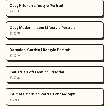
Cozy Kitchen Lifestyle Portrait
@J⭕DIE
Cozy Modern Indoor Lifestyle Portrait
@J⭕DIE
Botanical Garden Lifestyle Portrait
@J⭕DIE
Industrial Loft Fashion Editorial
@J⭕DIE
Intimate Morning Portrait Photograph
@Giulia