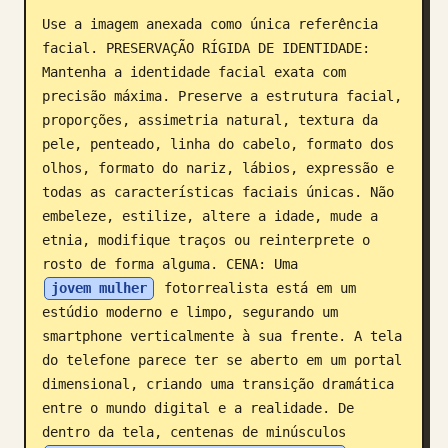
Use a imagem anexada como única referência 
Blog
facial. PRESERVAÇÃO RÍGIDA DE IDENTIDADE: 
Mantenha a identidade facial exata com 
Atualizações
precisão máxima. Preserve a estrutura facial, 
proporções, assimetria natural, textura da 
pele, penteado, linha do cabelo, formato dos 
olhos, formato do nariz, lábios, expressão e 
todas as características faciais únicas. Não 
embeleze, estilize, altere a idade, mude a 
etnia, modifique traços ou reinterprete o 
rosto de forma alguma. CENA: Uma 
jovem mulher
 fotorrealista está em um 
estúdio moderno e limpo, segurando um 
smartphone verticalmente à sua frente. A tela 
do telefone parece ter se aberto em um portal 
dimensional, criando uma transição dramática 
entre o mundo digital e a realidade. De 
dentro da tela, centenas de minúsculos 