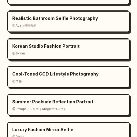
Realistic Bathroom Selfie Photography
@Adam也叫吉米
Korean Studio Fashion Portrait
@Johnn
Cool-Toned CCD Lifestyle Photography
@李岳
Summer Poolside Reflection Portrait
@Prompt アトリエ｜AI画像プロンプト
Luxury Fashion Mirror Selfie
@Eesha