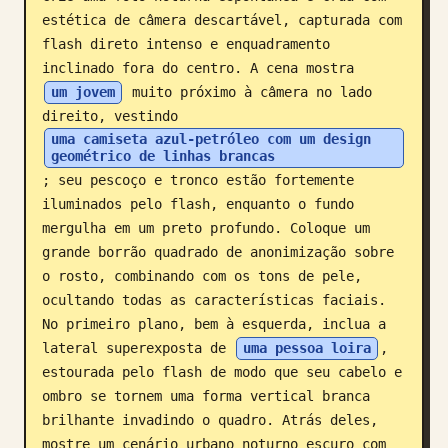
estética de câmera descartável, capturada com 
Blog
flash direto intenso e enquadramento 
inclinado fora do centro. A cena mostra 
Atualizações
um jovem
 muito próximo à câmera no lado 
direito, vestindo 
uma camiseta azul-petróleo com um design 
geométrico de linhas brancas
; seu pescoço e tronco estão fortemente 
iluminados pelo flash, enquanto o fundo 
mergulha em um preto profundo. Coloque um 
grande borrão quadrado de anonimização sobre 
o rosto, combinando com os tons de pele, 
ocultando todas as características faciais. 
No primeiro plano, bem à esquerda, inclua a 
lateral superexposta de 
uma pessoa loira
, 
estourada pelo flash de modo que seu cabelo e 
ombro se tornem uma forma vertical branca 
brilhante invadindo o quadro. Atrás deles, 
mostre um cenário urbano noturno escuro com 