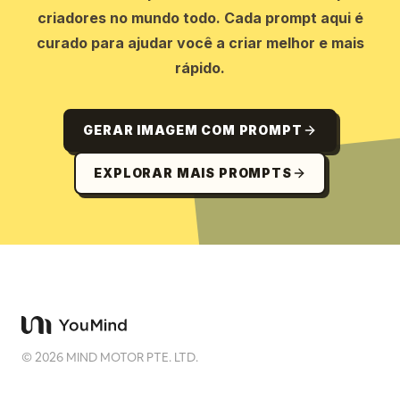
criadores no mundo todo. Cada prompt aqui é
curado para ajudar você a criar melhor e mais
rápido.
GERAR IMAGEM COM PROMPT
EXPLORAR MAIS PROMPTS
©
2026
MIND MOTOR PTE. LTD.