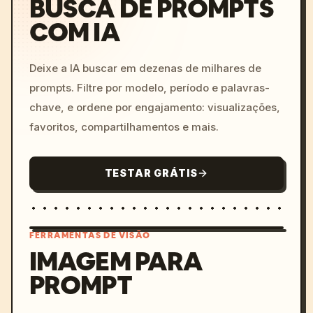
BUSCA DE PROMPTS
COM IA
Deixe a IA buscar em dezenas de milhares de
prompts. Filtre por modelo, período e palavras-
chave, e ordene por engajamento: visualizações,
favoritos, compartilhamentos e mais.
TESTAR GRÁTIS
FERRAMENTAS DE VISÃO
IMAGEM PARA
PROMPT
/imagine prompt: cinemati
c, cyberpunk sunset, neon