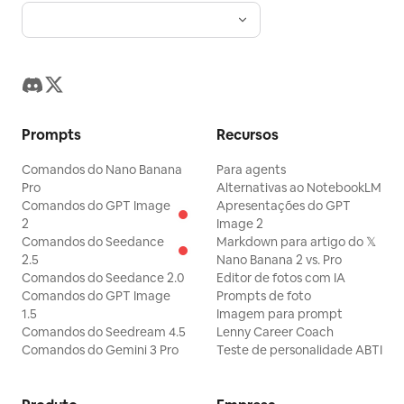
Prompts
Recursos
Comandos do Nano Banana
Para agents
Pro
Alternativas ao NotebookLM
Comandos do GPT Image
Apresentações do GPT
2
Image 2
Comandos do Seedance
Markdown para artigo do 𝕏
2.5
Nano Banana 2 vs. Pro
Comandos do Seedance 2.0
Editor de fotos com IA
Comandos do GPT Image
Prompts de foto
1.5
Imagem para prompt
Comandos do Seedream 4.5
Lenny Career Coach
Comandos do Gemini 3 Pro
Teste de personalidade ABTI