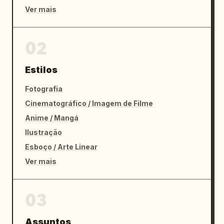
Ver mais
02
Estilos
Fotografia
Cinematográfico / Imagem de Filme
Anime / Mangá
Ilustração
Esboço / Arte Linear
Ver mais
03
Assuntos