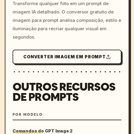
colors, 8k --v 6.0
Transforme qualquer foto em um prompt de
imagem IA detalhado. O conversor gratuito de
imagem para prompt analisa composição, estilo e
iluminação para recriar qualquer visual em
segundos.
CONVERTER IMAGEM EM PROMPT
OUTROS RECURSOS
DE PROMPTS
POR MODELO
Comandos do GPT Image 2