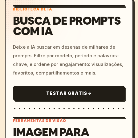
BIBLIOTECA DE IA
BUSCA DE PROMPTS
COM IA
Deixe a IA buscar em dezenas de milhares de
prompts. Filtre por modelo, período e palavras-
chave, e ordene por engajamento: visualizações,
favoritos, compartilhamentos e mais.
TESTAR GRÁTIS
FERRAMENTAS DE VISÃO
IMAGEM PARA