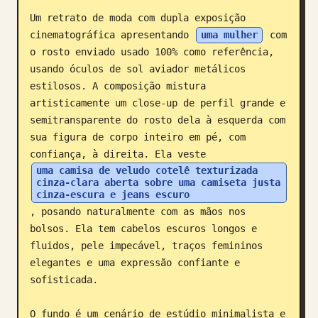
Um retrato de moda com dupla exposição 
Blog
cinematográfica apresentando 
uma mulher
 com 
o rosto enviado usado 100% como referência, 
Atualizações
usando óculos de sol aviador metálicos 
estilosos. A composição mistura 
artisticamente um close-up de perfil grande e 
semitransparente do rosto dela à esquerda com 
sua figura de corpo inteiro em pé, com 
confiança, à direita. Ela veste 
uma camisa de veludo cotelê texturizada 
cinza-clara aberta sobre uma camiseta justa 
cinza-escura e jeans escuro
, posando naturalmente com as mãos nos 
bolsos. Ela tem cabelos escuros longos e 
fluidos, pele impecável, traços femininos 
elegantes e uma expressão confiante e 
sofisticada.

O fundo é um cenário de estúdio minimalista e 