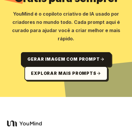
YouMind é o copiloto criativo de IA usado por
criadores no mundo todo. Cada prompt aqui é
curado para ajudar você a criar melhor e mais
rápido.
GERAR IMAGEM COM PROMPT
EXPLORAR MAIS PROMPTS