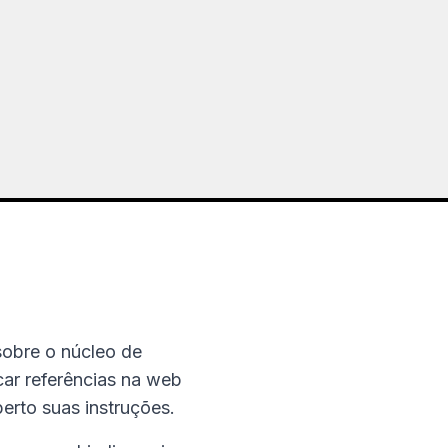
obre o núcleo de
car referências na web
erto suas instruções.