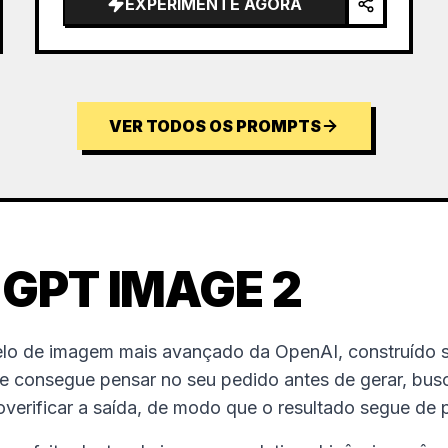
EXPERIMENTE AGORA
VER TODOS OS PROMPTS
 GPT IMAGE 2
lo de imagem mais avançado da OpenAI, construído s
le consegue pensar no seu pedido antes de gerar, bus
verificar a saída, de modo que o resultado segue de p