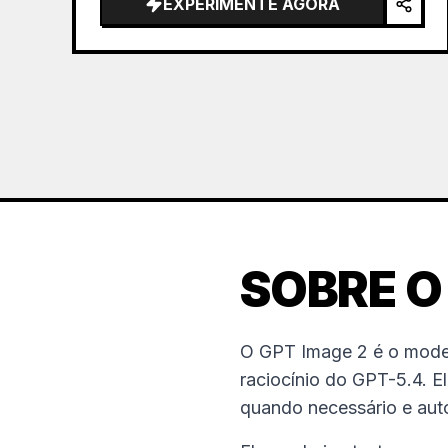
EXPERIMENTE AGORA
the sea of clouds from the bottom…
SOBRE O
O GPT Image 2 é o mode
raciocínio do GPT-5.4. E
quando necessário e auto