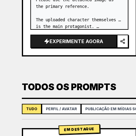
the primary reference.

The uploaded character themselves 
is the main protagonist. …
EXPERIMENTE AGORA
TODOS OS PROMPTS
TUDO
PERFIL / AVATAR
PUBLICAÇÃO EM MÍDIAS S
EM DESTAQUE