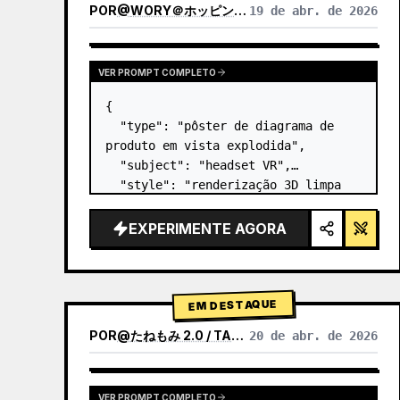
POR
@
WORY＠ホッピング中
19 de abr. de 2026
VER PROMPT COMPLETO
{

  "type": "pôster de diagrama de 
produto em vista explodida",

  "subject": "headset VR",

  "style": "renderização 3D limpa 
de alta tecnologia, iluminação de 
estúdio, detalhes brilhantes",

EXPERIMENTE AGORA
  "background": "{argument 
name=\"background color\" 
default=\"gradien…
EM DESTAQUE
POR
@
たねもみ 2.0 / TANEMOMI VER2.0
20 de abr. de 2026
VER PROMPT COMPLETO