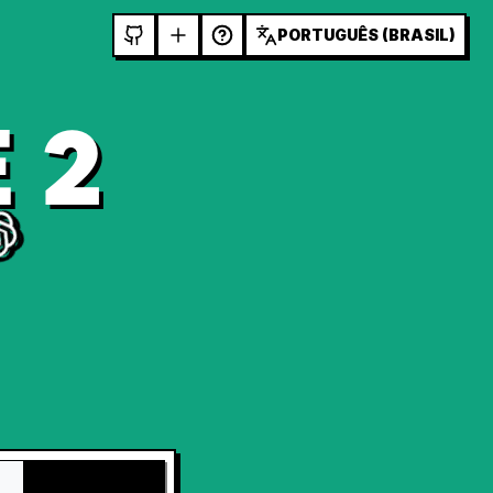
PORTUGUÊS (BRASIL)
 2