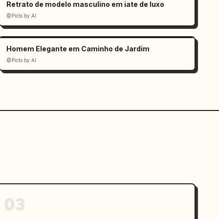
Retrato de modelo masculino em iate de luxo
@Picts by AI
Homem Elegante em Caminho de Jardim
@Picts by AI
03