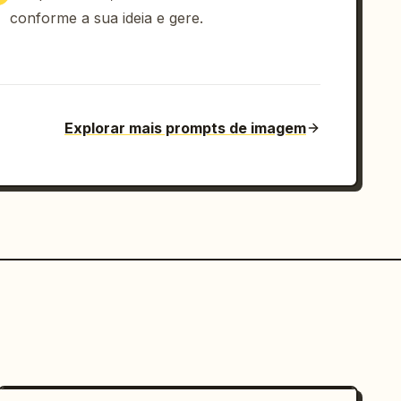
conforme a sua ideia e gere.
Explorar mais prompts de imagem