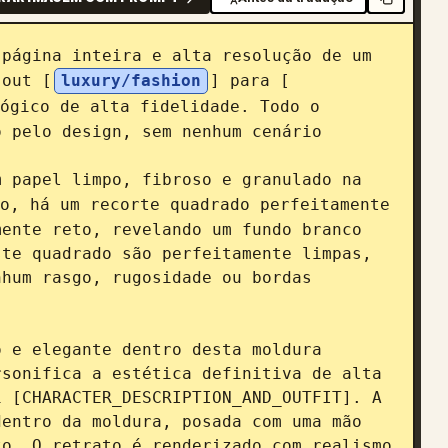
página inteira e alta resolução de um 
-out [
luxury/fashion
] para [
ógico de alta fidelidade. Todo o 
 pelo design, sem nenhum cenário 
 papel limpo, fibroso e granulado na 
o, há um recorte quadrado perfeitamente 
ente reto, revelando um fundo branco 
te quadrado são perfeitamente limpas, 
hum rasgo, rugosidade ou bordas 
 e elegante dentro desta moldura 
sonifica a estética definitiva de alta 
 [CHARACTER_DESCRIPTION_AND_OUTFIT]. A 
entro da moldura, posada com uma mão 
o. O retrato é renderizado com realismo 