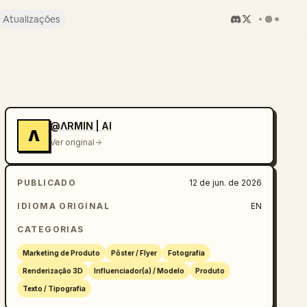
Atualizações
@ΛRMIN | AI
Λ
Ver original
PUBLICADO
12 de jun. de 2026
IDIOMA ORIGINAL
EN
CATEGORIAS
Marketing de Produto
Pôster / Flyer
Fotografia
Renderização 3D
Influenciador(a) / Modelo
Produto
Texto / Tipografia