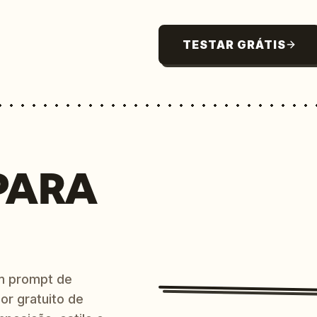
TESTAR GRÁTIS
PARA
m prompt de
or gratuito de