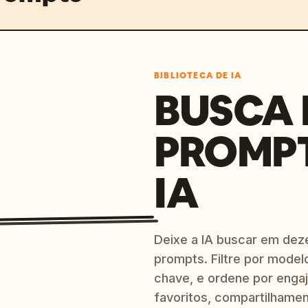
BIBLIOTECA DE IA
BUSCA 
PROMP
IA
Deixe a IA buscar em dez
prompts. Filtre por model
chave, e ordene por engaj
favoritos, compartilhamen