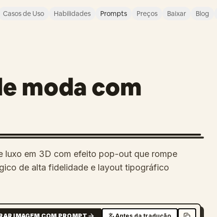
Casos de Uso
Habilidades
Prompts
Preços
Baixar
Blog
O
 de moda com
e luxo em 3D com efeito pop-out que rompe
ico de alta fidelidade e layout tipográfico
RAR IMAGEM COM PROMPT
Antes da tradução