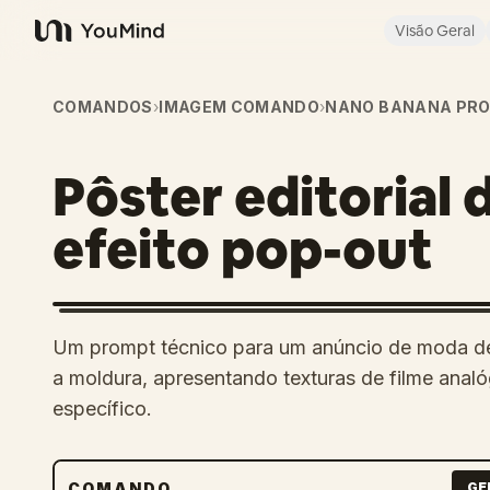
Visão Geral
YouMind
COMANDOS
›
IMAGEM COMANDO
›
NANO BANANA PR
Pôster editorial
efeito pop-out
Um prompt técnico para um anúncio de moda d
a moldura, apresentando texturas de filme analóg
específico.
COMANDO
GE