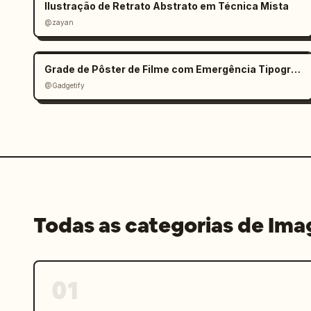
Ilustração de Retrato Abstrato em Técnica Mista
@zayan
Grade de Pôster de Filme com Emergência Tipográfica
@Gadgetify
Todas as categorias de Im
01