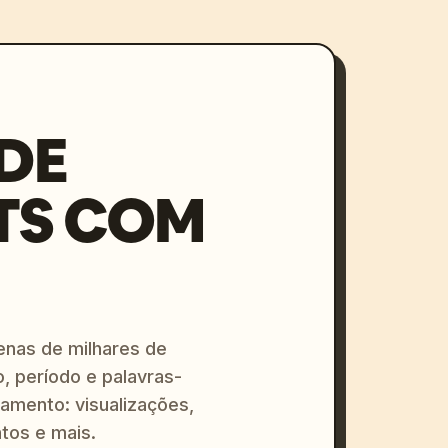
DE
TS COM
enas de milhares de
o, período e palavras-
amento: visualizações,
tos e mais.