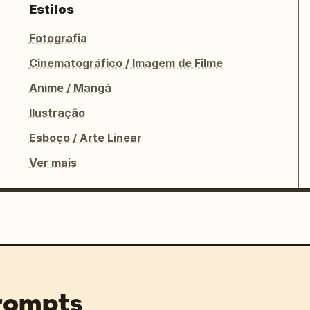
Estilos
Fotografia
Cinematográfico / Imagem de Filme
Anime / Mangá
Ilustração
Esboço / Arte Linear
Ver mais
prompts