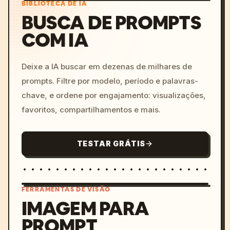
BIBLIOTECA DE IA
BUSCA DE PROMPTS
COM IA
Deixe a IA buscar em dezenas de milhares de
prompts. Filtre por modelo, período e palavras-
chave, e ordene por engajamento: visualizações,
favoritos, compartilhamentos e mais.
TESTAR GRÁTIS
FERRAMENTAS DE VISÃO
IMAGEM PARA
PROMPT
/imagine prompt: cinemati