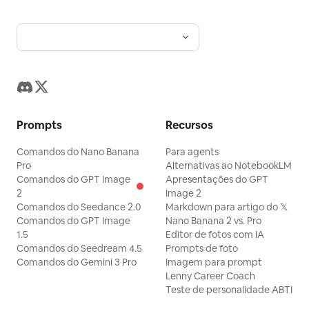
Prompts
Recursos
Comandos do Nano Banana
Para agents
Pro
Alternativas ao NotebookLM
Comandos do GPT Image
Apresentações do GPT
2
Image 2
Comandos do Seedance 2.0
Markdown para artigo do 𝕏
Comandos do GPT Image
Nano Banana 2 vs. Pro
1.5
Editor de fotos com IA
Comandos do Seedream 4.5
Prompts de foto
Comandos do Gemini 3 Pro
Imagem para prompt
Lenny Career Coach
Teste de personalidade ABTI