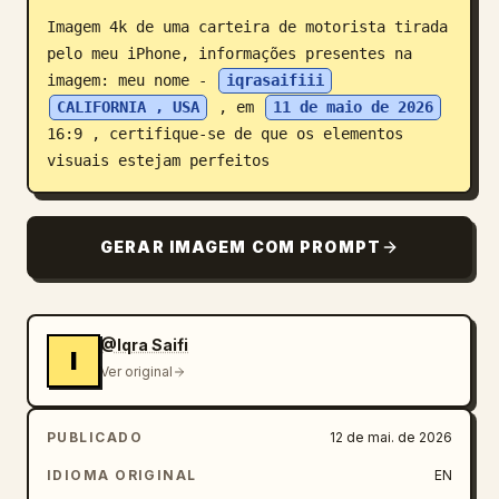
Imagem 4k de uma carteira de motorista tirada 
Blog
pelo meu iPhone, informações presentes na 
imagem: meu nome - 
iqrasaifiii
Atualizações
CALIFORNIA , USA
 , em 
11 de maio de 2026
16:9 , certifique-se de que os elementos 
visuais estejam perfeitos
GERAR IMAGEM COM PROMPT
@Iqra Saifi
I
Ver original
PUBLICADO
12 de mai. de 2026
IDIOMA ORIGINAL
EN