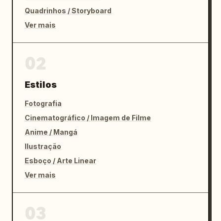
Quadrinhos / Storyboard
Ver mais
02
Estilos
Fotografia
Cinematográfico / Imagem de Filme
Anime / Mangá
Ilustração
Esboço / Arte Linear
Ver mais
03