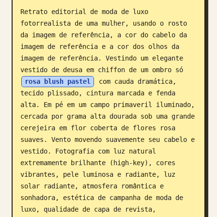
Retrato editorial de moda de luxo 
Blog
fotorrealista de uma mulher, usando o rosto 
da imagem de referência, a cor do cabelo da 
Atualizações
imagem de referência e a cor dos olhos da 
imagem de referência. Vestindo um elegante 
vestido de deusa em chiffon de um ombro só 
rosa blush pastel
 com cauda dramática, 
tecido plissado, cintura marcada e fenda 
alta. Em pé em um campo primaveril iluminado, 
cercada por grama alta dourada sob uma grande 
cerejeira em flor coberta de flores rosa 
suaves. Vento movendo suavemente seu cabelo e 
vestido. Fotografia com luz natural 
extremamente brilhante (high-key), cores 
vibrantes, pele luminosa e radiante, luz 
solar radiante, atmosfera romântica e 
sonhadora, estética de campanha de moda de 
luxo, qualidade de capa de revista, 