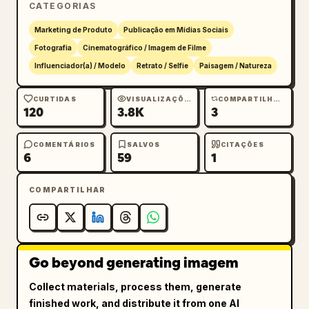
CATEGORIAS
Marketing de Produto
Publicação em Mídias Sociais
Fotografia
Cinematográfico / Imagem de Filme
Influenciador(a) / Modelo
Retrato / Selfie
Paisagem / Natureza
CURTIDAS
VISUALIZAÇÕES
COMPARTILHAMENTOS
120
3.8K
3
COMENTÁRIOS
SALVOS
CITAÇÕES
6
59
1
COMPARTILHAR
Go beyond generating imagem
Collect materials, process them, generate
finished work, and distribute it from one AI