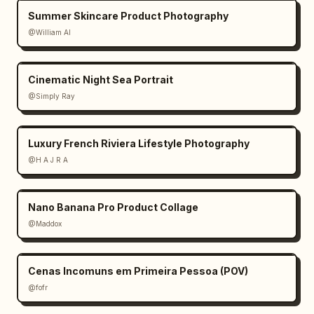
Summer Skincare Product Photography
@William AI
Cinematic Night Sea Portrait
@Simply Ray
Luxury French Riviera Lifestyle Photography
@H A J R A
Nano Banana Pro Product Collage
@Maddox
Cenas Incomuns em Primeira Pessoa (POV)
@fofr