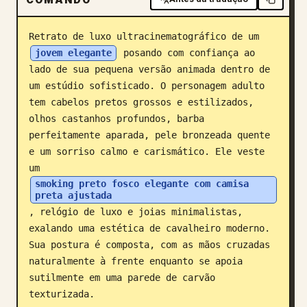
Blog
Retrato de luxo ultracinematográfico de um 
jovem elegante
 posando com confiança ao 
Atualizações
lado de sua pequena versão animada dentro de 
um estúdio sofisticado. O personagem adulto 
tem cabelos pretos grossos e estilizados, 
olhos castanhos profundos, barba 
perfeitamente aparada, pele bronzeada quente 
e um sorriso calmo e carismático. Ele veste 
um 
smoking preto fosco elegante com camisa 
preta ajustada
, relógio de luxo e joias minimalistas, 
exalando uma estética de cavalheiro moderno. 
Sua postura é composta, com as mãos cruzadas 
naturalmente à frente enquanto se apoia 
sutilmente em uma parede de carvão 
texturizada.
