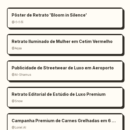
Pôster de Retrato 'Bloom in Silence'
@小小东
Retrato Iluminado de Mulher em Cetim Vermelho
@Aqsa
Publicidade de Streetwear de Luxo em Aeroporto
@Al-Shamus
Retrato Editorial de Estúdio de Luxo Premium
@Snow
Campanha Premium de Carnes Grelhadas em 6 Painéis
@Loriel.AI