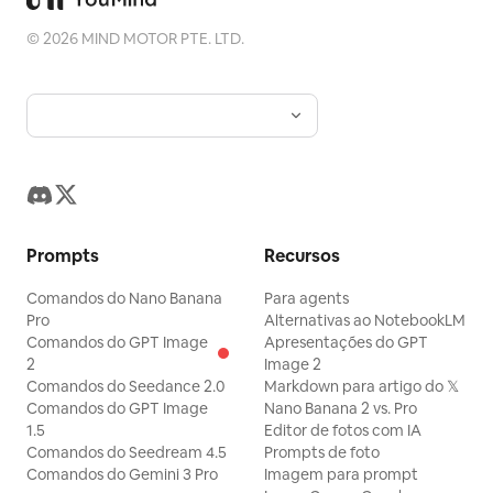
©
2026
MIND MOTOR PTE. LTD.
Prompts
Recursos
Comandos do Nano Banana
Para agents
Pro
Alternativas ao NotebookLM
Comandos do GPT Image
Apresentações do GPT
2
Image 2
Comandos do Seedance 2.0
Markdown para artigo do 𝕏
Comandos do GPT Image
Nano Banana 2 vs. Pro
1.5
Editor de fotos com IA
Comandos do Seedream 4.5
Prompts de foto
Comandos do Gemini 3 Pro
Imagem para prompt