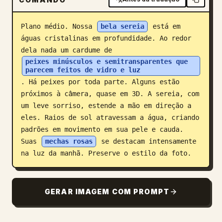
Blog
Plano médio. Nossa 
bela sereia
 está em 
águas cristalinas em profundidade. Ao redor 
Atualizações
dela nada um cardume de 
peixes minúsculos e semitransparentes que 
parecem feitos de vidro e luz
. Há peixes por toda parte. Alguns estão 
próximos à câmera, quase em 3D. A sereia, com 
um leve sorriso, estende a mão em direção a 
eles. Raios de sol atravessam a água, criando 
padrões em movimento em sua pele e cauda. 
Suas 
mechas rosas
 se destacam intensamente 
na luz da manhã. Preserve o estilo da foto.
GERAR IMAGEM COM PROMPT