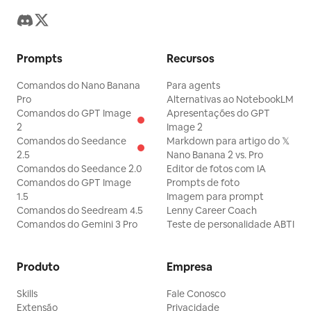
Prompts
Recursos
Comandos do Nano Banana
Para agents
Pro
Alternativas ao NotebookLM
Comandos do GPT Image
Apresentações do GPT
2
Image 2
Comandos do Seedance
Markdown para artigo do 𝕏
2.5
Nano Banana 2 vs. Pro
Comandos do Seedance 2.0
Editor de fotos com IA
Comandos do GPT Image
Prompts de foto
1.5
Imagem para prompt
Comandos do Seedream 4.5
Lenny Career Coach
Comandos do Gemini 3 Pro
Teste de personalidade ABTI
Produto
Empresa
Skills
Fale Conosco
Extensão
Privacidade