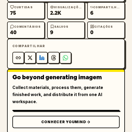
CURTIDAS
VISUALIZAÇÕES
COMPARTILHAMENTOS
75
2.2K
6
COMENTÁRIOS
SALVOS
CITAÇÕES
40
9
0
COMPARTILHAR
Go beyond generating imagem
Collect materials, process them, generate
finished work, and distribute it from one AI
workspace.
CONHECER YOUMIND