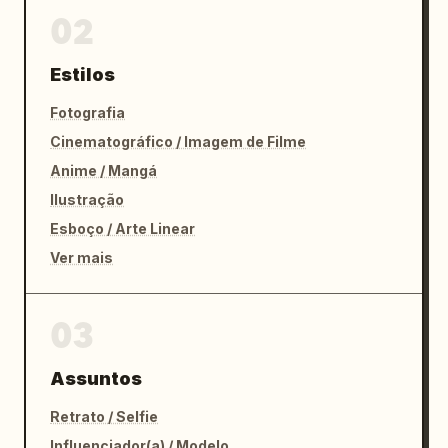
02
Estilos
Fotografia
Cinematográfico / Imagem de Filme
Anime / Mangá
Ilustração
Esboço / Arte Linear
Ver mais
03
Assuntos
Retrato / Selfie
Influenciador(a) / Modelo