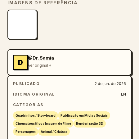
IMAGENS DE REFERÊNCIA
@Dr. Samia
D
Ver original
PUBLICADO
2 de jun. de 2026
IDIOMA ORIGINAL
EN
CATEGORIAS
Quadrinhos / Storyboard
Publicação em Mídias Sociais
Cinematográfico / Imagem de Filme
Renderização 3D
Personagem
Animal / Criatura