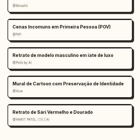
@Minahil
Cenas Incomuns em Primeira Pessoa (POV)
@fofr
Retrato de modelo masculino em iate de luxo
@Picts by AI
Mural de Cartoon com Preservação de Identidade
@Aiza
Retrato de Sári Vermelho e Dourado
@ANKIT PATEL 🇮🇳 | AI