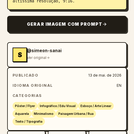
altíssima resolução, 9:16.
GERAR IMAGEM COM PROMPT
@simeon-sanai
S
Ver original
PUBLICADO
13 de mai. de 2026
IDIOMA ORIGINAL
EN
CATEGORIAS
Pôster / Flyer
Infográfico / Edu Visual
Esboço / Arte Linear
Aquarela
Minimalismo
Paisagem Urbana / Rua
Texto / Tipografia