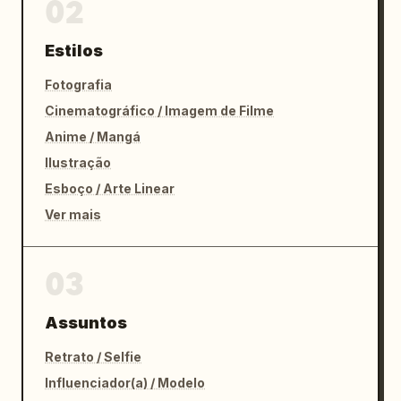
02
Estilos
Fotografia
Cinematográfico / Imagem de Filme
Anime / Mangá
Ilustração
Esboço / Arte Linear
Ver mais
03
Assuntos
Retrato / Selfie
Influenciador(a) / Modelo