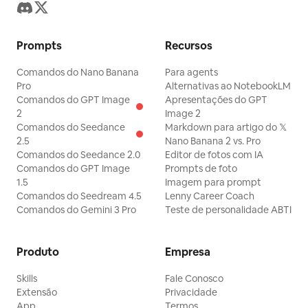
Prompts
Recursos
Comandos do Nano Banana
Para agents
Pro
Alternativas ao NotebookLM
Comandos do GPT Image
Apresentações do GPT
2
Image 2
Comandos do Seedance
Markdown para artigo do 𝕏
2.5
Nano Banana 2 vs. Pro
Comandos do Seedance 2.0
Editor de fotos com IA
Comandos do GPT Image
Prompts de foto
1.5
Imagem para prompt
Comandos do Seedream 4.5
Lenny Career Coach
Comandos do Gemini 3 Pro
Teste de personalidade ABTI
Produto
Empresa
Skills
Fale Conosco
Extensão
Privacidade
App
Termos