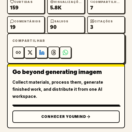
CURTIDAS
VISUALIZAÇÕES
COMPARTILHAMENTOS
159
5.8K
7
COMENTÁRIOS
SALVOS
CITAÇÕES
19
90
3
COMPARTILHAR
Go beyond generating imagem
Collect materials, process them, generate
finished work, and distribute it from one AI
workspace.
CONHECER YOUMIND