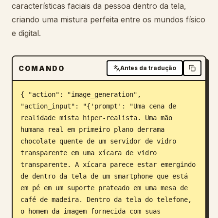
características faciais da pessoa dentro da tela,
Blog
criando uma mistura perfeita entre os mundos físico
e digital.
Atualizações
COMANDO
Antes da tradução
{ "action": "image_generation", 
"action_input": "{'prompt': "Uma cena de 
realidade mista hiper-realista. Uma mão 
humana real em primeiro plano derrama 
chocolate quente de um servidor de vidro 
transparente em uma xícara de vidro 
transparente. A xícara parece estar emergindo 
de dentro da tela de um smartphone que está 
em pé em um suporte prateado em uma mesa de 
café de madeira. Dentro da tela do telefone, 
o homem da imagem fornecida com suas 