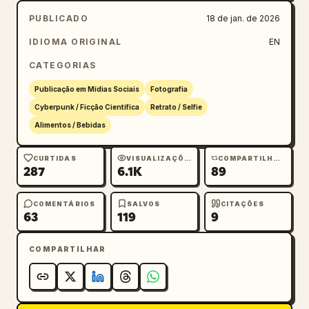
PUBLICADO
18 de jan. de 2026
IDIOMA ORIGINAL
EN
CATEGORIAS
Publicação em Mídias Sociais
Fotografia
Cyberpunk / Ficção Científica
Retrato / Selfie
Alimentos / Bebidas
CURTIDAS
VISUALIZAÇÕES
COMPARTILHAMENTOS
287
6.1K
89
COMENTÁRIOS
SALVOS
CITAÇÕES
63
119
9
COMPARTILHAR