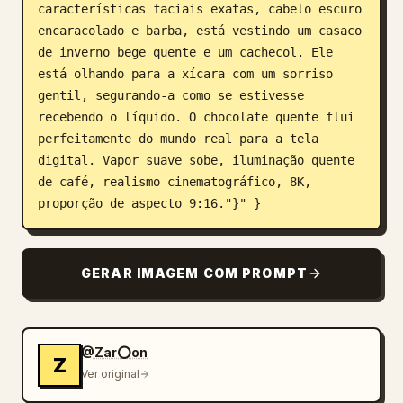
características faciais exatas, cabelo escuro 
encaracolado e barba, está vestindo um casaco 
de inverno bege quente e um cachecol. Ele 
está olhando para a xícara com um sorriso 
gentil, segurando-a como se estivesse 
recebendo o líquido. O chocolate quente flui 
perfeitamente do mundo real para a tela 
digital. Vapor suave sobe, iluminação quente 
de café, realismo cinematográfico, 8K, 
proporção de aspecto 9:16."}" }
GERAR IMAGEM COM PROMPT
@Zar⭕on
Z
Ver original