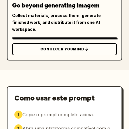
Go beyond generating imagem
Collect materials, process them, generate
finished work, and distribute it from one AI
workspace.
CONHECER YOUMIND
Como usar este prompt
Copie o prompt completo acima.
1
Abra uma plataforma compatível com o
2