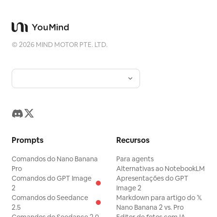
©
2026
MIND MOTOR PTE. LTD.
Prompts
Recursos
Comandos do Nano Banana
Para agents
Pro
Alternativas ao NotebookLM
Comandos do GPT Image
Apresentações do GPT
2
Image 2
Comandos do Seedance
Markdown para artigo do 𝕏
2.5
Nano Banana 2 vs. Pro