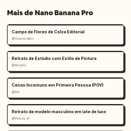
Mais de Nano Banana Pro
Campo de Flores de Colza Editorial
@Shahid Wani
Retrato de Estúdio com Estilo de Pintura
@Minahil
Cenas Incomuns em Primeira Pessoa (POV)
@fofr
Retrato de modelo masculino em iate de luxo
@Picts by AI