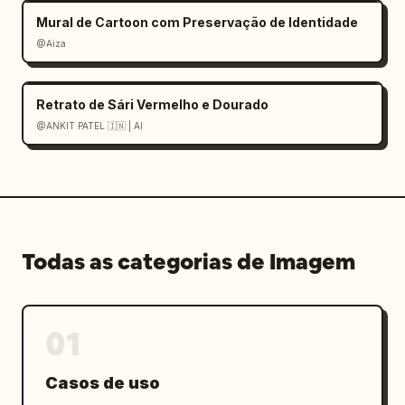
Mural de Cartoon com Preservação de Identidade
@Aiza
Retrato de Sári Vermelho e Dourado
@ANKIT PATEL 🇮🇳 | AI
Todas as categorias de Imagem
01
Casos de uso