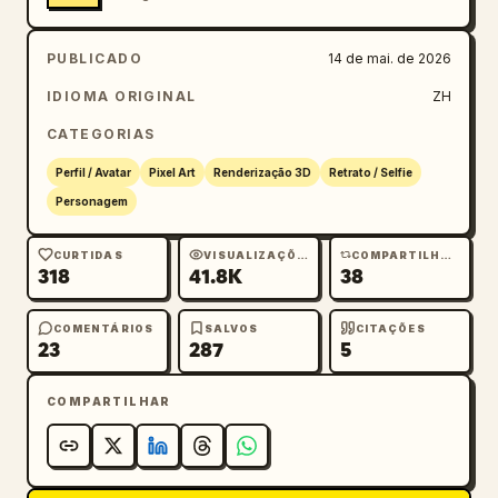
PUBLICADO
14 de mai. de 2026
IDIOMA ORIGINAL
ZH
CATEGORIAS
Perfil / Avatar
Pixel Art
Renderização 3D
Retrato / Selfie
Personagem
CURTIDAS
VISUALIZAÇÕES
COMPARTILHAMENTOS
318
41.8K
38
COMENTÁRIOS
SALVOS
CITAÇÕES
23
287
5
COMPARTILHAR