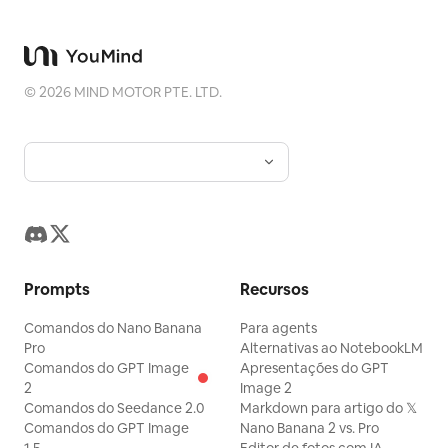
©
2026
MIND MOTOR PTE. LTD.
Prompts
Recursos
Comandos do Nano Banana
Para agents
Pro
Alternativas ao NotebookLM
Comandos do GPT Image
Apresentações do GPT
2
Image 2
Comandos do Seedance 2.0
Markdown para artigo do 𝕏
Comandos do GPT Image
Nano Banana 2 vs. Pro