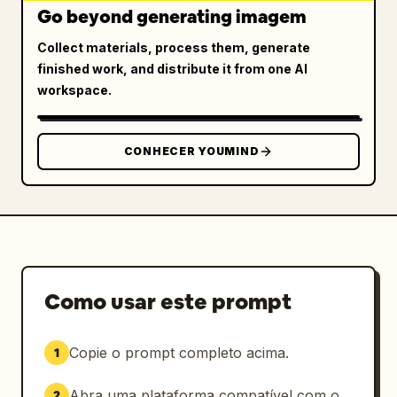
Go beyond generating imagem
Collect materials, process them, generate
finished work, and distribute it from one AI
workspace.
CONHECER YOUMIND
Como usar este prompt
Copie o prompt completo acima.
1
Abra uma plataforma compatível com o
2