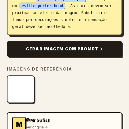
um 
estilo perler bead
. As cores devem ser 
Blog
próximas ao efeito da imagem. Substitua o 
fundo por decorações simples e a sensação 
Atualizações
geral deve ser acolhedora.
GERAR IMAGEM COM PROMPT
IMAGENS DE REFERÊNCIA
@Mr Gafish
M
Ver original