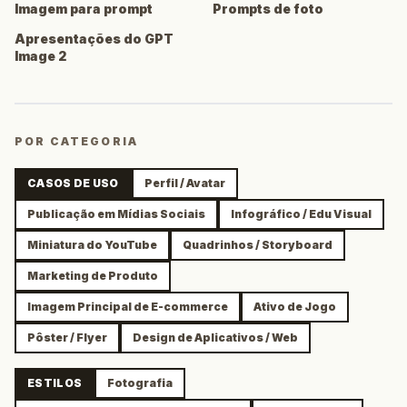
Imagem para prompt
Prompts de foto
Apresentações do GPT
Image 2
POR CATEGORIA
CASOS DE USO
Perfil / Avatar
Publicação em Mídias Sociais
Infográfico / Edu Visual
Miniatura do YouTube
Quadrinhos / Storyboard
Marketing de Produto
Imagem Principal de E-commerce
Ativo de Jogo
Pôster / Flyer
Design de Aplicativos / Web
ESTILOS
Fotografia