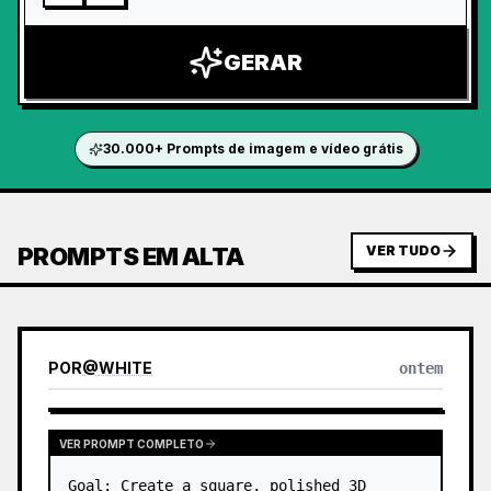
GERAR
30.000+ Prompts de imagem e vídeo grátis
PROMPTS EM ALTA
VER TUDO
POR
@
WHITE
ontem
VER PROMPT COMPLETO
Goal: Create a square, polished 3D 