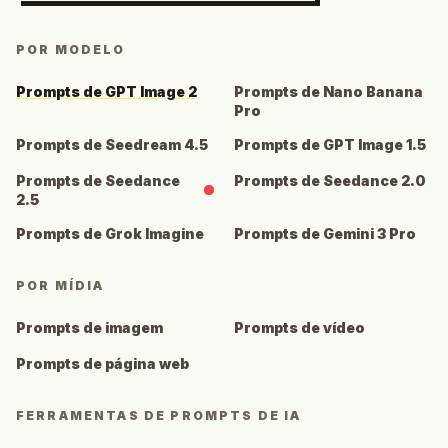
POR MODELO
Prompts de GPT Image 2
Prompts de Nano Banana
Pro
Prompts de Seedream 4.5
Prompts de GPT Image 1.5
Prompts de Seedance
Prompts de Seedance 2.0
2.5
Prompts de Grok Imagine
Prompts de Gemini 3 Pro
POR MÍDIA
Prompts de imagem
Prompts de vídeo
Prompts de página web
FERRAMENTAS DE PROMPTS DE IA