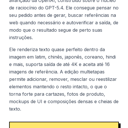
avançado da OpenAI, construído sobre o núcleo
de raciocínio do GPT-5.4. Ele consegue pensar no
seu pedido antes de gerar, buscar referências na
web quando necessário e autoverificar a saída, de
modo que o resultado segue de perto suas
instruções.
Ele renderiza texto quase perfeito dentro da
imagem em latim, chinês, japonês, coreano, hindi
e mais, suporta saída de até 4K e aceita até 16
imagens de referência. A edição multietapas
permite adicionar, remover, mesclar ou reestilizar
elementos mantendo o resto intacto, o que o
torna forte para cartazes, fotos de produto,
mockups de UI e composições densas e cheias de
texto.