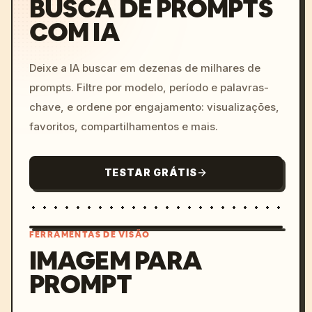
BUSCA DE PROMPTS
COM IA
Deixe a IA buscar em dezenas de milhares de
prompts. Filtre por modelo, período e palavras-
chave, e ordene por engajamento: visualizações,
favoritos, compartilhamentos e mais.
TESTAR GRÁTIS
FERRAMENTAS DE VISÃO
IMAGEM PARA
PROMPT
/imagine prompt: cinemati
c, cyberpunk sunset, neon