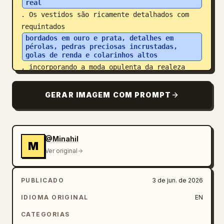
real
. Os vestidos são ricamente detalhados com 
requintados 
bordados em ouro e prata, detalhes em 
pérolas, pedras preciosas incrustadas, 
golas de renda e colarinhos altos
, incorporando a moda opulenta da realeza 
renascentista de alto nascimento.
GERAR IMAGEM COM PROMPT
@Minahil
M
Ver original
PUBLICADO
3 de jun. de 2026
IDIOMA ORIGINAL
EN
CATEGORIAS