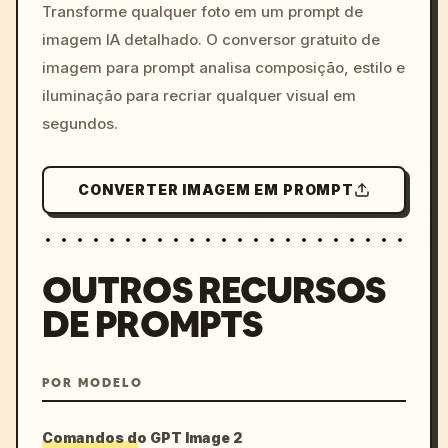
colors, 8k --v 6.0
Transforme qualquer foto em um prompt de
imagem IA detalhado. O conversor gratuito de
imagem para prompt analisa composição, estilo e
iluminação para recriar qualquer visual em
segundos.
CONVERTER IMAGEM EM PROMPT
OUTROS RECURSOS
DE PROMPTS
POR MODELO
Comandos do GPT Image 2