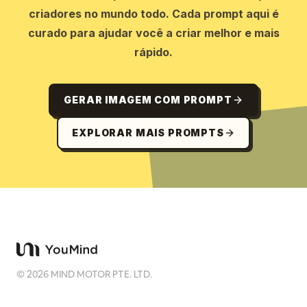
criadores no mundo todo. Cada prompt aqui é
curado para ajudar você a criar melhor e mais
rápido.
GERAR IMAGEM COM PROMPT
EXPLORAR MAIS PROMPTS
©
2026
MIND MOTOR PTE. LTD.