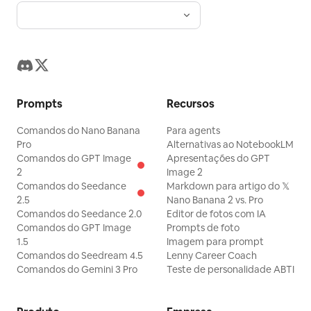
Prompts
Recursos
Comandos do Nano Banana
Para agents
Pro
Alternativas ao NotebookLM
Comandos do GPT Image
Apresentações do GPT
2
Image 2
Comandos do Seedance
Markdown para artigo do 𝕏
2.5
Nano Banana 2 vs. Pro
Comandos do Seedance 2.0
Editor de fotos com IA
Comandos do GPT Image
Prompts de foto
1.5
Imagem para prompt
Comandos do Seedream 4.5
Lenny Career Coach
Comandos do Gemini 3 Pro
Teste de personalidade ABTI