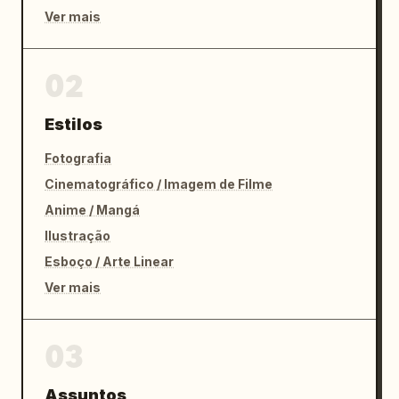
Ver mais
02
Estilos
Fotografia
Cinematográfico / Imagem de Filme
Anime / Mangá
Ilustração
Esboço / Arte Linear
Ver mais
03
Assuntos