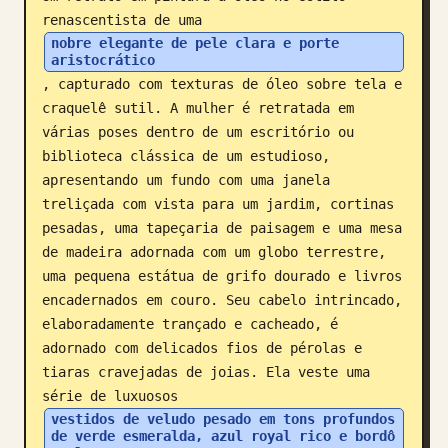
renascentista de uma 
Blog
nobre elegante de pele clara e porte 
aristocrático
, capturado com texturas de óleo sobre tela e 
Atualizações
craquelê sutil. A mulher é retratada em 
várias poses dentro de um escritório ou 
biblioteca clássica de um estudioso, 
apresentando um fundo com uma janela 
treliçada com vista para um jardim, cortinas 
pesadas, uma tapeçaria de paisagem e uma mesa 
de madeira adornada com um globo terrestre, 
uma pequena estátua de grifo dourado e livros 
encadernados em couro. Seu cabelo intrincado, 
elaboradamente trançado e cacheado, é 
adornado com delicados fios de pérolas e 
tiaras cravejadas de joias. Ela veste uma 
série de luxuosos 
vestidos de veludo pesado em tons profundos 
de verde esmeralda, azul royal rico e bordô 