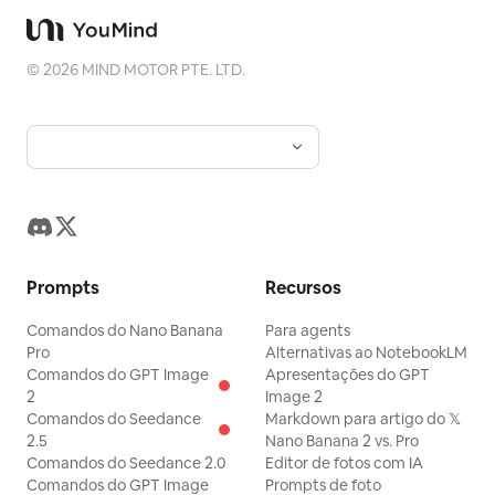
©
2026
MIND MOTOR PTE. LTD.
Prompts
Recursos
Comandos do Nano Banana
Para agents
Pro
Alternativas ao NotebookLM
Comandos do GPT Image
Apresentações do GPT
2
Image 2
Comandos do Seedance
Markdown para artigo do 𝕏
2.5
Nano Banana 2 vs. Pro
Comandos do Seedance 2.0
Editor de fotos com IA
Comandos do GPT Image
Prompts de foto