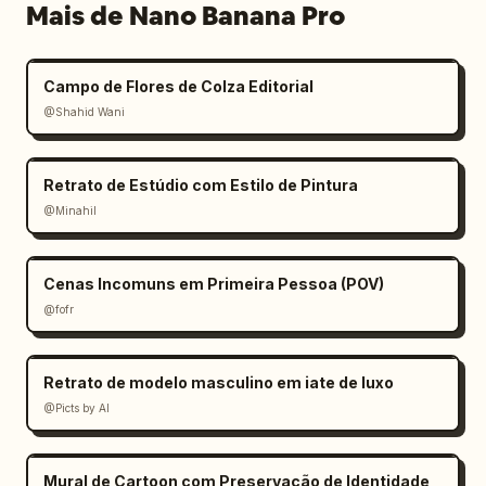
Mais de Nano Banana Pro
Campo de Flores de Colza Editorial
@Shahid Wani
Retrato de Estúdio com Estilo de Pintura
@Minahil
Cenas Incomuns em Primeira Pessoa (POV)
@fofr
Retrato de modelo masculino em iate de luxo
@Picts by AI
Mural de Cartoon com Preservação de Identidade