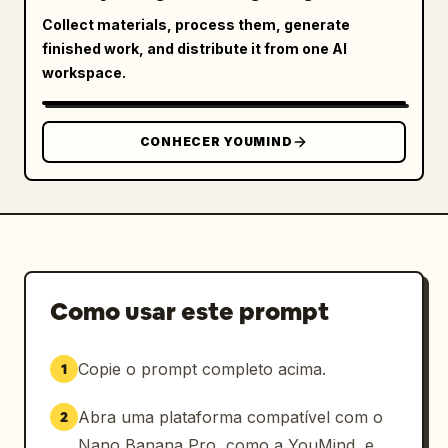
Collect materials, process them, generate
finished work, and distribute it from one AI
workspace.
CONHECER YOUMIND
Como usar este prompt
Copie o prompt completo acima.
1
Abra uma plataforma compatível com o
2
Nano Banana Pro, como a YouMind, e