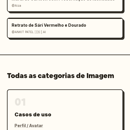
@Aiza
Retrato de Sári Vermelho e Dourado
@ANKIT PATEL 🇮🇳 | AI
Todas as categorias de Imagem
01
Casos de uso
Perfil / Avatar