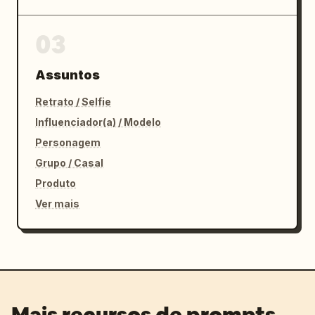
03
Assuntos
Retrato / Selfie
Influenciador(a) / Modelo
Personagem
Grupo / Casal
Produto
Ver mais
Mais recursos de prompts