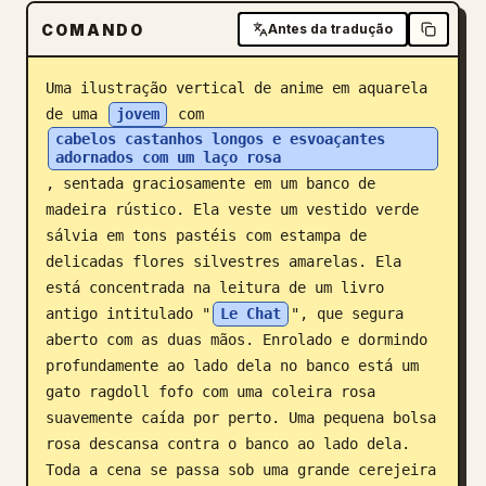
COMANDO
Blog
Antes da tradução
Uma ilustração vertical de anime em aquarela 
Atualizações
de uma 
jovem
 com 
cabelos castanhos longos e esvoaçantes 
adornados com um laço rosa
, sentada graciosamente em um banco de 
madeira rústico. Ela veste um vestido verde 
sálvia em tons pastéis com estampa de 
delicadas flores silvestres amarelas. Ela 
está concentrada na leitura de um livro 
antigo intitulado "
Le Chat
", que segura 
aberto com as duas mãos. Enrolado e dormindo 
profundamente ao lado dela no banco está um 
gato ragdoll fofo com uma coleira rosa 
suavemente caída por perto. Uma pequena bolsa 
rosa descansa contra o banco ao lado dela. 
Toda a cena se passa sob uma grande cerejeira 