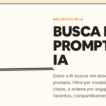
BIBLIOTECA DE IA
BUSCA 
PROMP
IA
Deixe a IA buscar em dez
prompts. Filtre por model
chave, e ordene por engaj
favoritos, compartilhamen