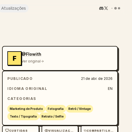
Atualizações
@Flowith
F
Ver original
PUBLICADO
21 de abr. de 2026
IDIOMA ORIGINAL
EN
CATEGORIAS
Marketing de Produto
Fotografia
Retrô / Vintage
Texto / Tipografia
Retrato / Selfie
CURTIDAS
VISUALIZAÇÕES
COMPARTILHAMENTOS