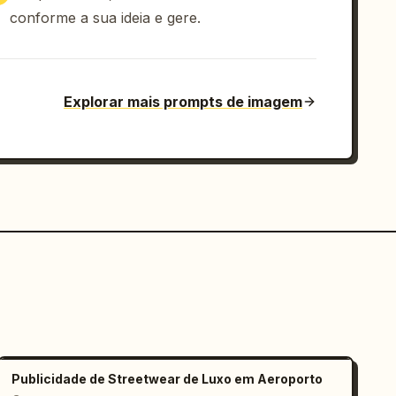
conforme a sua ideia e gere.
Explorar mais prompts de imagem
Publicidade de Streetwear de Luxo em Aeroporto