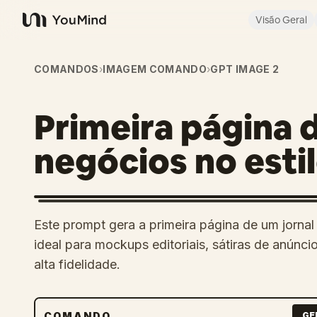
Visão Geral
YouMind
COMANDOS
›
IMAGEM COMANDO
›
GPT IMAGE 2
Primeira página d
negócios no esti
Este prompt gera a primeira página de um jornal 
ideal para mockups editoriais, sátiras de anúnc
alta fidelidade.
COMANDO
GE