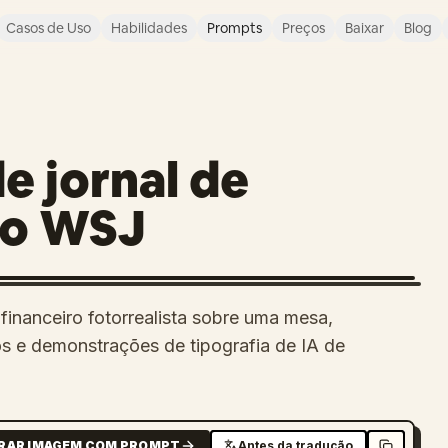
Casos de Uso
Habilidades
Prompts
Preços
Baixar
Blog
e jornal de
lo WSJ
financeiro fotorrealista sobre uma mesa,
ios e demonstrações de tipografia de IA de
RAR IMAGEM COM PROMPT
Antes da tradução