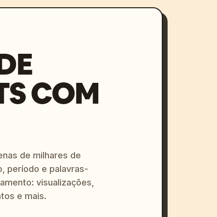
DE
TS COM
enas de milhares de
o, período e palavras-
amento: visualizações,
tos e mais.