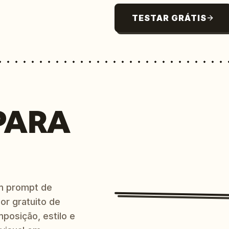
TESTAR GRÁTIS
PARA
m prompt de
or gratuito de
posição, estilo e