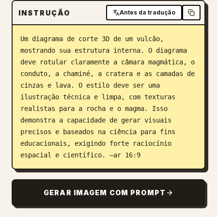
INSTRUÇÃO
Antes da tradução
Blogue
Um diagrama de corte 3D de um vulcão, 
Atualizações
mostrando sua estrutura interna. O diagrama 
deve rotular claramente a câmara magmática, o 
conduto, a chaminé, a cratera e as camadas de 
cinzas e lava. O estilo deve ser uma 
ilustração técnica e limpa, com texturas 
realistas para a rocha e o magma. Isso 
demonstra a capacidade de gerar visuais 
precisos e baseados na ciência para fins 
educacionais, exigindo forte raciocínio 
espacial e científico. –ar 16:9
GERAR IMAGEM COM PROMPT