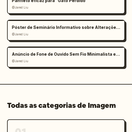
Panfleto eficaz para "Gato Perdido"
@Jared Liu
Póster de Seminário Informativo sobre Alterações Climáticas
@Jared Liu
Anúncio de Fone de Ouvido Sem Fio Minimalista e Elegante
@Jared Liu
Todas as categorias de Imagem