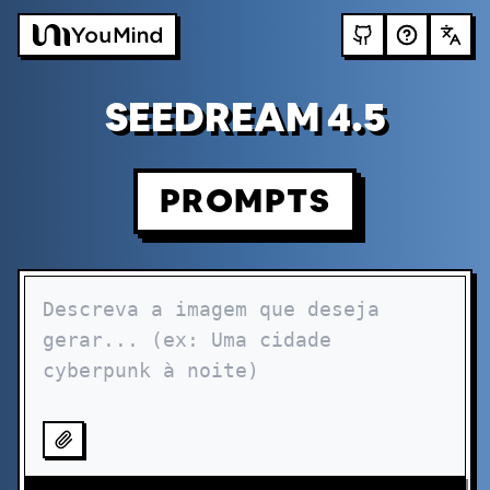
SEEDREAM 4.5
PROMPTS