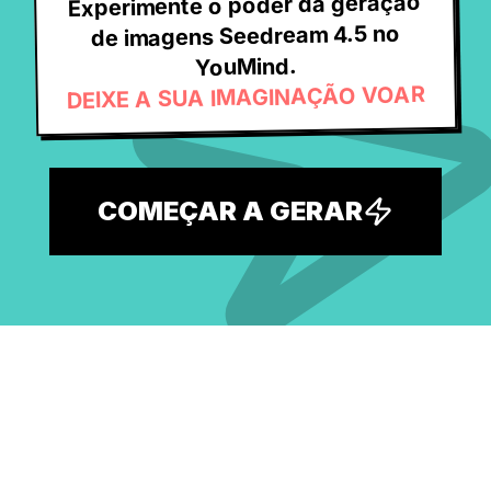
Experimente o poder da geração
de imagens Seedream 4.5 no
YouMind.
DEIXE A SUA IMAGINAÇÃO VOAR
COMEÇAR A GERAR
Explore a maior biblioteca gratuita
de prompts de IA e desperte a sua
próxima ideia.