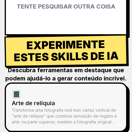
TENTE PESQUISAR OUTRA COISA
EXPERIMENTE
ESTES SKILLS DE IA
Descubra ferramentas em destaque que
podem ajudá-lo a gerar conteúdo incrível.
Arte de relíquia
Transforma uma fotografia real num cartaz vertical de
"arte de relíquia" que combina sensação de registo e
arte: na parte superior, mantém a fotografia original
inalterada; na parte inferior, com papel quente ou um