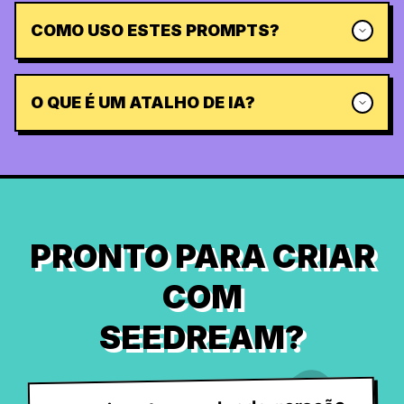
COMO USO ESTES PROMPTS?
O QUE É UM ATALHO DE IA?
PRONTO PARA CRIAR
COM
SEEDREAM?