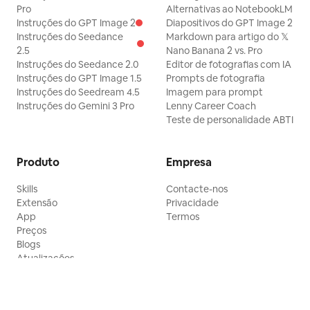
Pro
Alternativas ao NotebookLM
Instruções do GPT Image 2
Diapositivos do GPT Image 2
Instruções do Seedance
Markdown para artigo do 𝕏
2.5
Nano Banana 2 vs. Pro
Instruções do Seedance 2.0
Editor de fotografias com IA
Instruções do GPT Image 1.5
Prompts de fotografia
Instruções do Seedream 4.5
Imagem para prompt
Instruções do Gemini 3 Pro
Lenny Career Coach
Teste de personalidade ABTI
Produto
Empresa
Skills
Contacte-nos
Extensão
Privacidade
App
Termos
Preços
Blogs
Atualizações