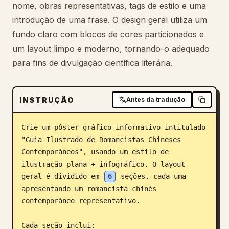
nome, obras representativas, tags de estilo e uma
Blogue
introdução de uma frase. O design geral utiliza um
fundo claro com blocos de cores particionados e
Atualizações
um layout limpo e moderno, tornando-o adequado
para fins de divulgação científica literária.
INSTRUÇÃO
Antes da tradução
Crie um pôster gráfico informativo intitulado 
"Guia Ilustrado de Romancistas Chineses 
Contemporâneos", usando um estilo de 
ilustração plana + infográfico. O layout 
geral é dividido em 
6
 seções, cada uma 
apresentando um romancista chinês 
contemporâneo representativo.

Cada seção inclui:
